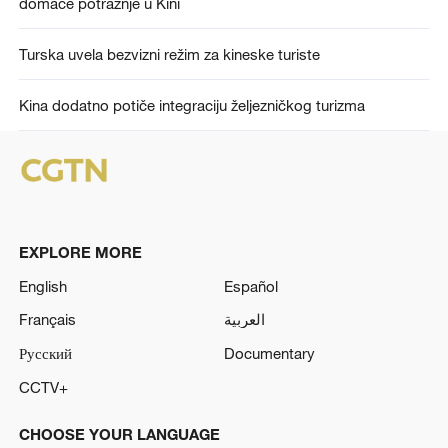
domaće potražnje u Kini
Turska uvela bezvizni režim za kineske turiste
Kina dodatno potiče integraciju željezničkog turizma
EXPLORE MORE
English
Español
Français
العربية
Русский
Documentary
CCTV+
CHOOSE YOUR LANGUAGE