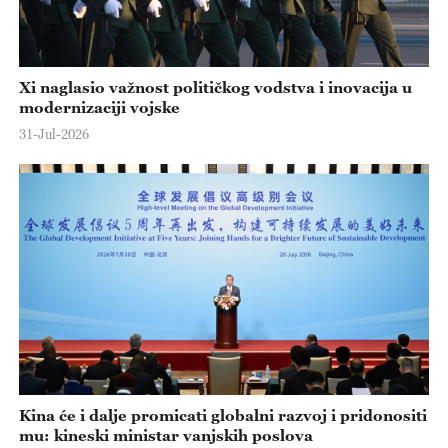
Xi naglasio važnost političkog vodstva i inovacija u
modernizaciji vojske
31-Jul-2026
Kina će i dalje promicati globalni razvoj i pridonositi
mu: kineski ministar vanjskih poslova