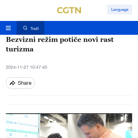
Language
TražI
Bezvizni režim potiče novi rast
turizma
2024-11-27 10:47:40
Share