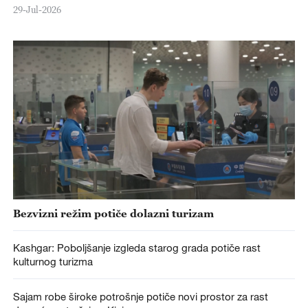
29-Jul-2026
Bezvizni režim potiče dolazni turizam
Kashgar: Poboljšanje izgleda starog grada potiče rast
kulturnog turizma
Sajam robe široke potrošnje potiče novi prostor za rast