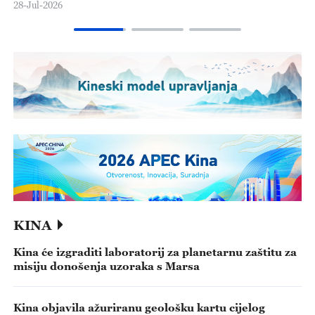
06-Aug-2026
KINA
Kina će izgraditi laboratorij za planetarnu zaštitu za
misiju donošenja uzoraka s Marsa
Kina objavila ažuriranu geološku kartu cijelog