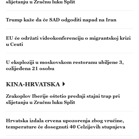
slijetanju u Zračnu luku Split
Trump kaže da će SAD odgoditi napad na Iran
EU će održati videokonferenciju o migrantskoj krizi
u Ceuti
U eksploziji u moskovskom restoranu ubiljene 3,
ozlijeđena 21 osobu
KINA-HRVATSKA
Zrakoplov Iberije oštetio prednji stajni trap pri
slijetanju u Zračnu luku Split
Hrvatska izdala crvena upozorenja zbog vrućine,
temperature će dosegnuti 40 Celzijevih stupnjeva