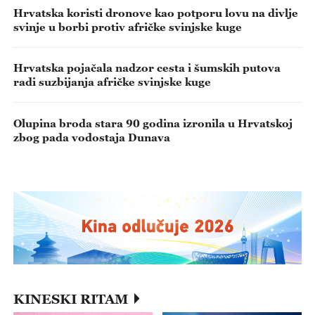
Hrvatska koristi dronove kao potporu lovu na divlje
svinje u borbi protiv afričke svinjske kuge
Hrvatska pojačala nadzor cesta i šumskih putova
radi suzbijanja afričke svinjske kuge
Olupina broda stara 90 godina izronila u Hrvatskoj
zbog pada vodostaja Dunava
KINESKI RITAM