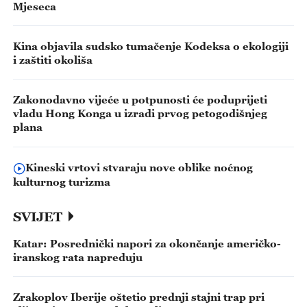
Mjeseca
Kina objavila sudsko tumačenje Kodeksa o ekologiji
i zaštiti okoliša
Zakonodavno vijeće u potpunosti će poduprijeti
vladu Hong Konga u izradi prvog petogodišnjeg
plana
Kineski vrtovi stvaraju nove oblike noćnog
kulturnog turizma
SVIJET
Katar: Posrednički napori za okončanje američko-
iranskog rata napreduju
Zrakoplov Iberije oštetio prednji stajni trap pri