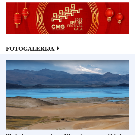
FOTOGALERIJA