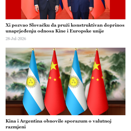
Xi pozvao Slovačku da pruži konstruktivan doprinos
unaprjeđenju odnosa Kine i Europske unije
28-Jul-2026
Kina i Argentina obnovile sporazum o valutnoj
razmjeni