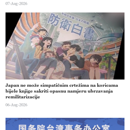
07-Aug-2026
Japan ne može simpatičnim crtežima na koricama
bijele knjige sakriti opasnu namjeru ubrzavanja
remilitarizacije
06-Aug-2026