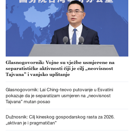
Glasnogovornik: Vojne su vježbe usmjerene na
separatističke aktivnosti čiji je cilj „neovisnost
Tajvana” i vanjsko uplitanje
Glasnogovornik: Lai Ching-teovo putovanje u Esvatini
pokazuje da je separatizam usmjeren na „neovisnost
Tajvana” mutan posao
Dužnosnik: Cilj kineskog gospodarskog rasta za 2026.
„aktivan je i pragmatičan”