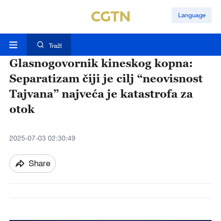
Language
TražI
Glasnogovornik kineskog kopna:
Separatizam čiji je cilj “neovisnost
Tajvana” najveća je katastrofa za
otok
2025-07-03 02:30:49
Share