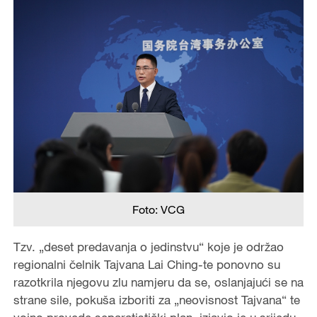
Foto: VCG
Tzv. „deset predavanja o jedinstvu“ koje je održao
regionalni čelnik Tajvana Lai Ching-te ponovno su
razotkrila njegovu zlu namjeru da se, oslanjajući se na
strane sile, pokuša izboriti za „neovisnost Tajvana“ te