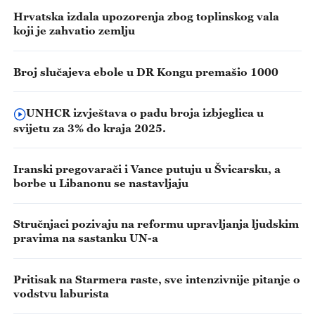
Hrvatska izdala upozorenja zbog toplinskog vala
koji je zahvatio zemlju
Broj slučajeva ebole u DR Kongu premašio 1000
UNHCR izvještava o padu broja izbjeglica u
svijetu za 3% do kraja 2025.
Iranski pregovarači i Vance putuju u Švicarsku, a
borbe u Libanonu se nastavljaju
Stručnjaci pozivaju na reformu upravljanja ljudskim
pravima na sastanku UN-a
Pritisak na Starmera raste, sve intenzivnije pitanje o
vodstvu laburista