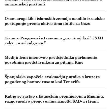
amazonskoj prašumi
Osam arapskih i islamskih zemalja osudilo izraelsko
postupanje prema aktivistima flotile za Gazu
Trump: Pregovori s Iranom u „završnoj fazi” i SAD
čeka „pravi odgovor”
Mediji: Iran imenovao predsjednika parlamenta
posebnim predstavnikom za pitanja Kine
Španjolska započela evakuaciju putnika s kruzera
pogođenog hantavirusom kod Tenerifa
Rubio se sastao s katarskim premijerom u Miamiju,
razgovarali o pregovorima između SAD-a i Irana