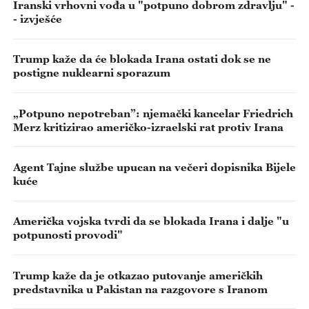
Iranski vrhovni vođa u "potpuno dobrom zdravlju" -
- izvješće
Trump kaže da će blokada Irana ostati dok se ne
postigne nuklearni sporazum
„Potpuno nepotreban”: njemački kancelar Friedrich
Merz kritizirao američko-izraelski rat protiv Irana
Agent Tajne službe upucan na večeri dopisnika Bijele
kuće
Američka vojska tvrdi da se blokada Irana i dalje "u
potpunosti provodi"
Trump kaže da je otkazao putovanje američkih
predstavnika u Pakistan na razgovore s Iranom