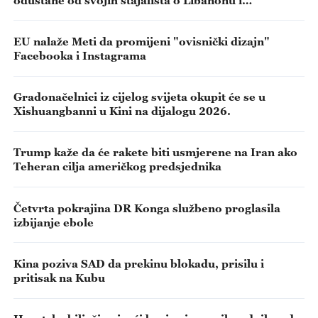
Hormuškom tjesnacu
EU nalaže Meti da promijeni "ovisnički dizajn"
Facebooka i Instagrama
Gradonačelnici iz cijelog svijeta okupit će se u
Xishuangbanni u Kini na dijalogu 2026.
Trump kaže da će rakete biti usmjerene na Iran ako
Teheran cilja američkog predsjednika
Četvrta pokrajina DR Konga službeno proglasila
izbijanje ebole
Kina poziva SAD da prekinu blokadu, prisilu i
pritisak na Kubu