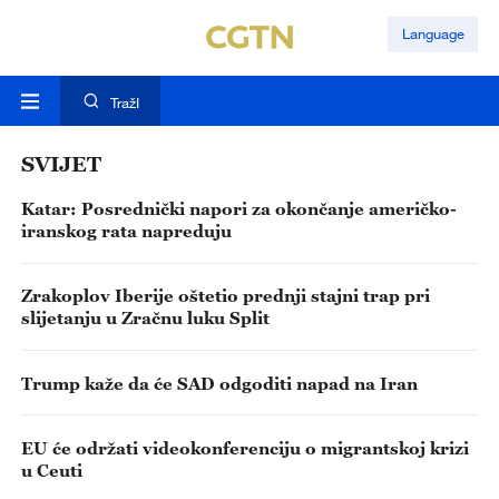
Language
TražI
SVIJET
Katar: Posrednički napori za okončanje američko-
iranskog rata napreduju
Zrakoplov Iberije oštetio prednji stajni trap pri
slijetanju u Zračnu luku Split
Trump kaže da će SAD odgoditi napad na Iran
EU će održati videokonferenciju o migrantskoj krizi
u Ceuti