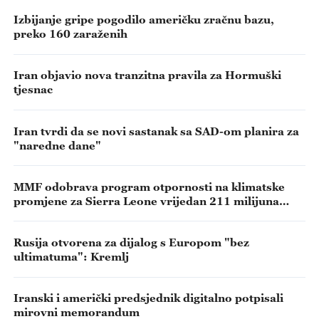
Izbijanje gripe pogodilo američku zračnu bazu,
preko 160 zaraženih
Iran objavio nova tranzitna pravila za Hormuški
tjesnac
Iran tvrdi da se novi sastanak sa SAD-om planira za
"naredne dane"
MMF odobrava program otpornosti na klimatske
promjene za Sierra Leone vrijedan 211 milijuna
dolara
Rusija otvorena za dijalog s Europom "bez
ultimatuma": Kremlj
Iranski i američki predsjednik digitalno potpisali
mirovni memorandum