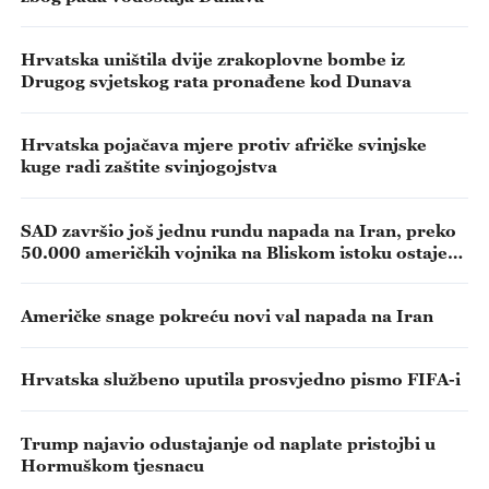
Hrvatska uništila dvije zrakoplovne bombe iz
Drugog svjetskog rata pronađene kod Dunava
Hrvatska pojačava mjere protiv afričke svinjske
kuge radi zaštite svinjogojstva
SAD završio još jednu rundu napada na Iran, preko
50.000 američkih vojnika na Bliskom istoku ostaje
na oprezu
Američke snage pokreću novi val napada na Iran
Hrvatska službeno uputila prosvjedno pismo FIFA-i
Trump najavio odustajanje od naplate pristojbi u
Hormuškom tjesnacu