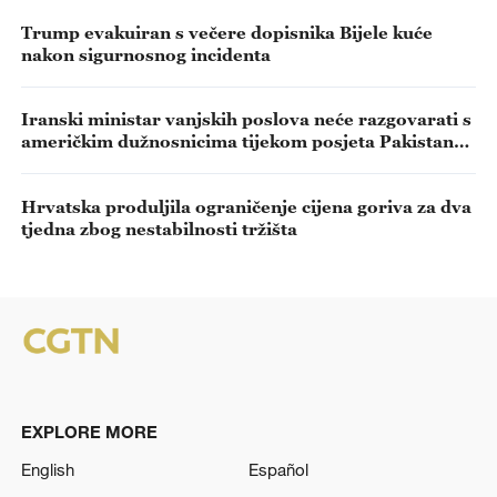
Trump evakuiran s večere dopisnika Bijele kuće
nakon sigurnosnog incidenta
Iranski ministar vanjskih poslova neće razgovarati s
američkim dužnosnicima tijekom posjeta Pakistanu
– mediji
Hrvatska produljila ograničenje cijena goriva za dva
tjedna zbog nestabilnosti tržišta
EXPLORE MORE
English
Español