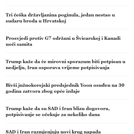
Tri češka državljanina poginula, jedan nestao u
sudaru broda u Hrvatskoj
Prosvjedi protiv G7 održani u Švicarskoj i Kanadi
uoči samita
Trump kaže da će mirovni sporazum biti potpisan u
nedjelju, Iran osporava vrijeme potpisivanja
Bivši južnokorejski predsjednik Yoon osuđen na 30
godina zatvora zbog opće izdaje
Trump kaže da su SAD i Iran blizu dogovora,
potpisivanje se očekuje za nekoliko dana
SAD i Iran razmjenjuju novi krug napada