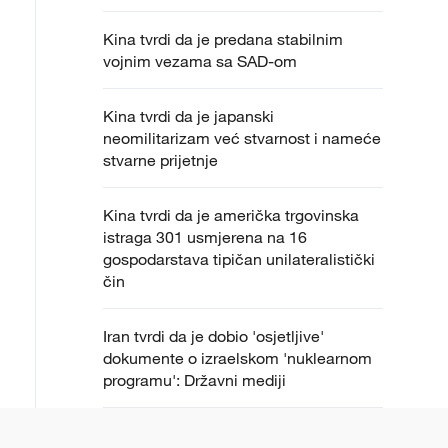
Kina tvrdi da je predana stabilnim
vojnim vezama sa SAD-om
Kina tvrdi da je japanski
neomilitarizam već stvarnost i nameće
stvarne prijetnje
Kina tvrdi da je američka trgovinska
istraga 301 usmjerena na 16
gospodarstava tipičan unilateralistički
čin
Iran tvrdi da je dobio 'osjetljive'
dokumente o izraelskom 'nuklearnom
programu': Državni mediji