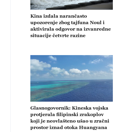
Kina izdala narančasto
upozorenje zbog tajfuna Noul i
aktivirala odgovor na izvanredne
situacije četvrte razine
Glasnogovornik: Kineska vojska
protjerala filipinski zrakoplov
koji je neovlašteno ušao u zračni
prostor iznad otoka Huangyana