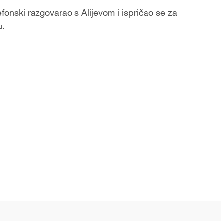
efonski razgovarao s Alijevom i ispričao se za
u.