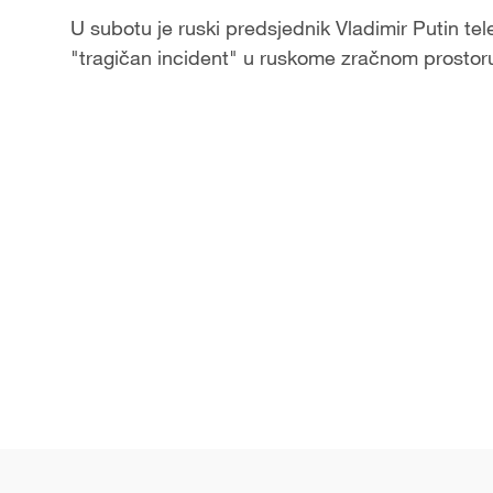
U subotu je ruski predsjednik Vladimir Putin tel
"tragičan incident" u ruskome zračnom prostor