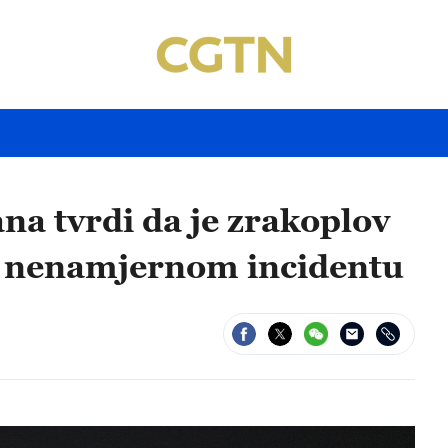
na tvrdi da je zrakoplov
u nenamjernom incidentu