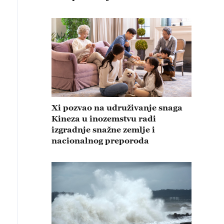
Xi pozvao na udruživanje snaga
Kineza u inozemstvu radi
izgradnje snažne zemlje i
nacionalnog preporoda