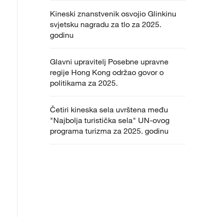
Kineski znanstvenik osvojio Glinkinu
svjetsku nagradu za tlo za 2025.
godinu
Glavni upravitelj Posebne upravne
regije Hong Kong održao govor o
politikama za 2025.
Četiri kineska sela uvrštena među
"Najbolja turistička sela" UN-ovog
programa turizma za 2025. godinu