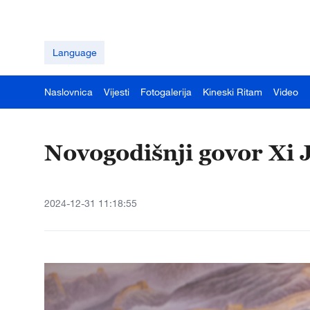
Language
Naslovnica
Vijesti
Fotogalerija
Kineski Ritam
Video
Novogodišnji govor Xi 
2024-12-31 11:18:55