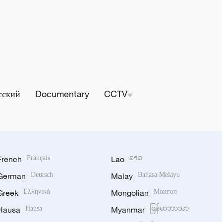
сский
Documentary
CCTV+
French
Français
Lao
ລາວ
German
Deutsch
Malay
Bahasa Melayu
Greek
Ελληνικά
Mongolian
Монгол
Hausa
Hausa
Myanmar
မြန်မာဘာသာ