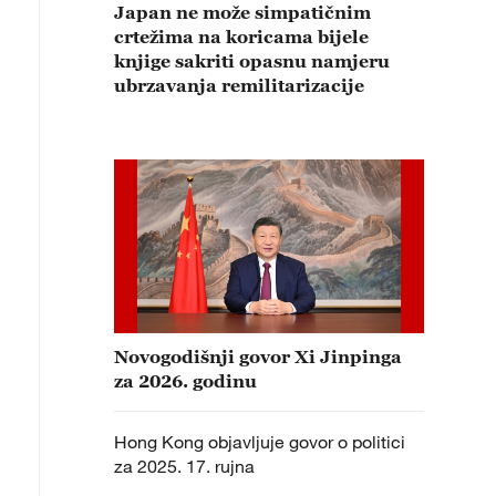
Japan ne može simpatičnim
crtežima na koricama bijele
knjige sakriti opasnu namjeru
ubrzavanja remilitarizacije
Novogodišnji govor Xi Jinpinga
za 2026. godinu
Hong Kong objavljuje govor o politici
za 2025. 17. rujna