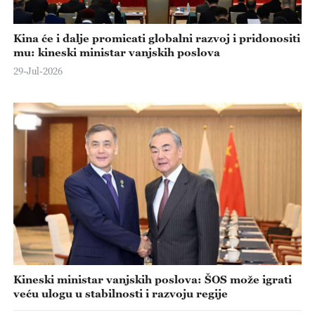
Kina će i dalje promicati globalni razvoj i pridonositi
mu: kineski ministar vanjskih poslova
29-Jul-2026
Kineski ministar vanjskih poslova: ŠOS može igrati
veću ulogu u stabilnosti i razvoju regije