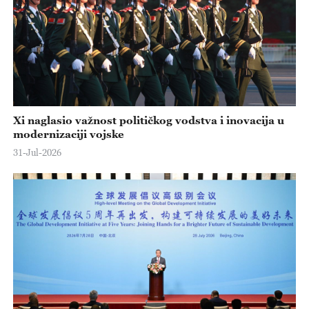
Xi naglasio važnost političkog vodstva i inovacija u
modernizaciji vojske
31-Jul-2026