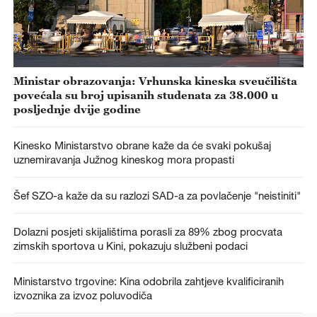
Ministar obrazovanja: Vrhunska kineska sveučilišta
povećala su broj upisanih studenata za 38.000 u
posljednje dvije godine
Kinesko Ministarstvo obrane kaže da će svaki pokušaj
uznemiravanja Južnog kineskog mora propasti
Šef SZO-a kaže da su razlozi SAD-a za povlačenje "neistiniti"
Dolazni posjeti skijalištima porasli za 89% zbog procvata
zimskih sportova u Kini, pokazuju službeni podaci
Ministarstvo trgovine: Kina odobrila zahtjeve kvalificiranih
izvoznika za izvoz poluvodiča