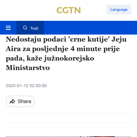
Language
TražI
Nedostaju podaci 'crne kutije' Jeju
Aira za posljednje 4 minute prije
pada, kaže južnokorejsko
Ministarstvo
2025-01-12 02:00:00
Share