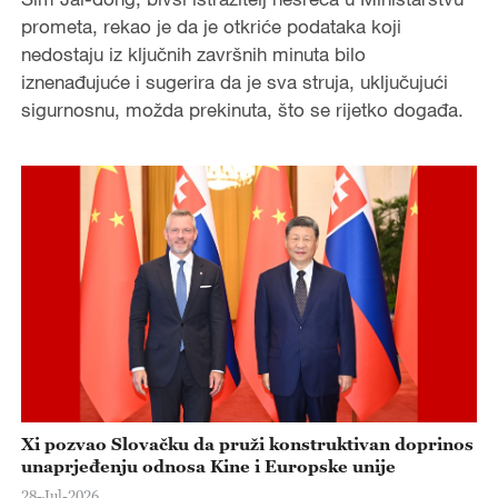
prometa, rekao je da je otkriće podataka koji
nedostaju iz ključnih završnih minuta bilo
iznenađujuće i sugerira da je sva struja, uključujući
sigurnosnu, možda prekinuta, što se rijetko događa.
Xi pozvao Slovačku da pruži konstruktivan doprinos
unaprjeđenju odnosa Kine i Europske unije
28-Jul-2026