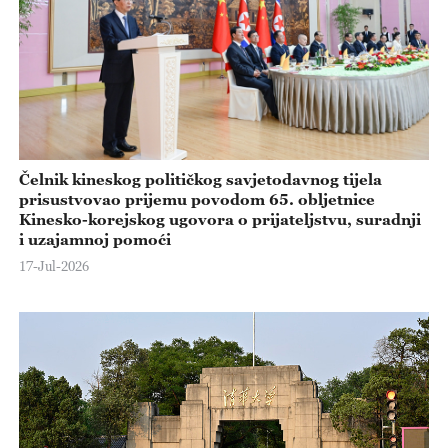
Čelnik kineskog političkog savjetodavnog tijela
prisustvovao prijemu povodom 65. obljetnice
Kinesko-korejskog ugovora o prijateljstvu, suradnji
i uzajamnoj pomoći
17-Jul-2026