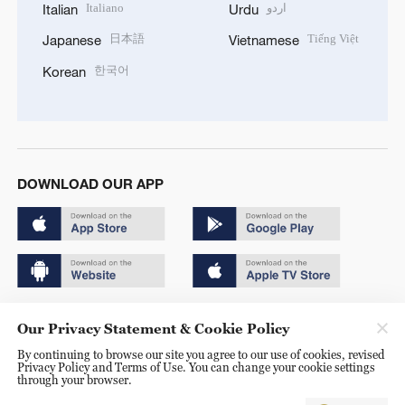
Italiano
اردو
Italian
Urdu
日本語
Tiếng Việt
Japanese
Vietnamese
한국어
Korean
DOWNLOAD OUR APP
Copyright © 2024 CGTN.
Our Privacy Statement & Cookie Policy
京ICP备20000184号
By continuing to browse our site you agree to our use of cookies, revised
Privacy Policy and Terms of Use. You can change your cookie settings
京公网安备 11010502050052号
through your browser.