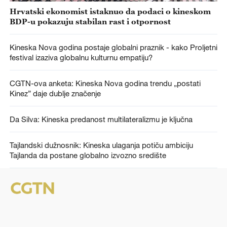
Hrvatski ekonomist istaknuo da podaci o kineskom
BDP-u pokazuju stabilan rast i otpornost
Kineska Nova godina postaje globalni praznik - kako Proljetni
festival izaziva globalnu kulturnu empatiju?
CGTN-ova anketa: Kineska Nova godina trendu „postati
Kinez” daje dublje značenje
Da Silva: Kineska predanost multilateralizmu je ključna
Tajlandski dužnosnik: Kineska ulaganja potiču ambiciju
Tajlanda da postane globalno izvozno središte