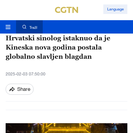
Language
TražI
Hrvatski sinolog istaknuo da je
Kineska nova godina postala
globalno slavljen blagdan
2025-02-03 07:50:00
Share