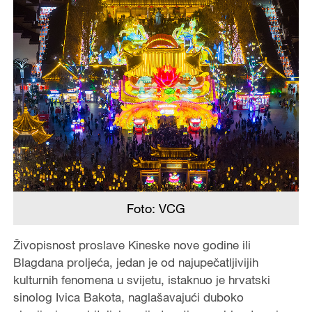
Foto: VCG
Živopisnost proslave Kineske nove godine ili
Blagdana proljeća, jedan je od najupečatljivijih
kulturnih fenomena u svijetu, istaknuo je hrvatski
sinolog Ivica Bakota, naglašavajući duboko