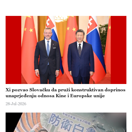
Xi pozvao Slovačku da pruži konstruktivan doprinos
unaprjeđenju odnosa Kine i Europske unije
28-Jul-2026