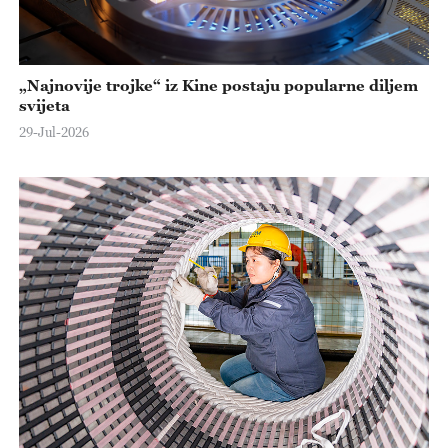
„Najnovije trojke“ iz Kine postaju popularne diljem
svijeta
29-Jul-2026