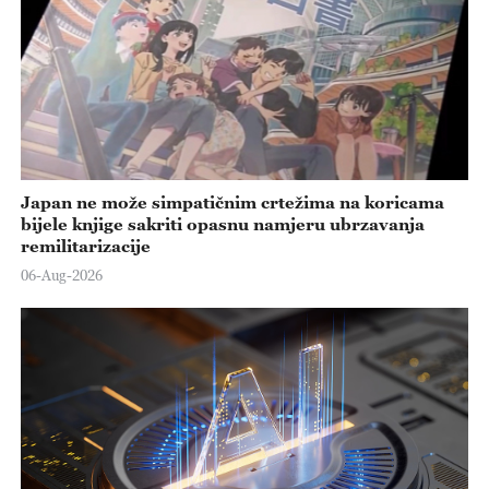
Japan ne može simpatičnim crtežima na koricama
bijele knjige sakriti opasnu namjeru ubrzavanja
remilitarizacije
06-Aug-2026