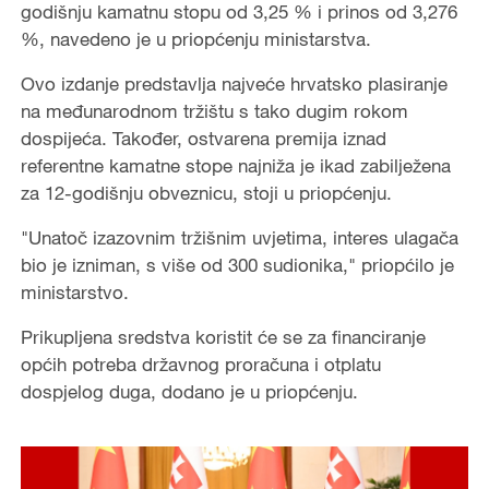
godišnju kamatnu stopu od 3,25 % i prinos od 3,276
%, navedeno je u priopćenju ministarstva.
Ovo izdanje predstavlja najveće hrvatsko plasiranje
na međunarodnom tržištu s tako dugim rokom
dospijeća. Također, ostvarena premija iznad
referentne kamatne stope najniža je ikad zabilježena
za 12-godišnju obveznicu, stoji u priopćenju.
"Unatoč izazovnim tržišnim uvjetima, interes ulagača
bio je izniman, s više od 300 sudionika," priopćilo je
ministarstvo.
Prikupljena sredstva koristit će se za financiranje
općih potreba državnog proračuna i otplatu
dospjelog duga, dodano je u priopćenju.