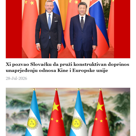
Xi pozvao Slovačku da pruži konstruktivan doprinos
unaprjeđenju odnosa Kine i Europske unije
28-Jul-2026