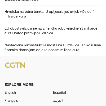
Hrvatska narodna banka: U optjecaju još uvijek više od 4
milijarde kuna
EU obustavila carine na američku robu vrijedne 93 milijarde
eura unatoč protivljenju članica
Nastavljena rekonstrukcija mosta na Đurđevića Tari koju Kina
finansira donacijom od oko sedam miliona eura
EXPLORE MORE
English
Español
Français
العربية