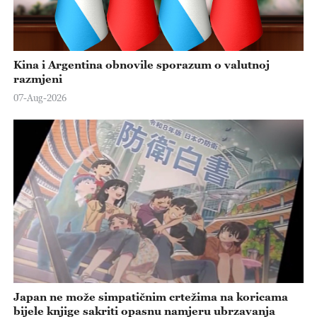
Kina i Argentina obnovile sporazum o valutnoj
razmjeni
07-Aug-2026
Japan ne može simpatičnim crtežima na koricama
bijele knjige sakriti opasnu namjeru ubrzavanja