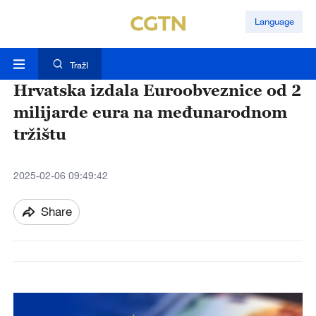
Language
TražI
Hrvatska izdala Euroobveznice od 2
milijarde eura na međunarodnom
tržištu
2025-02-06 09:49:42
Share