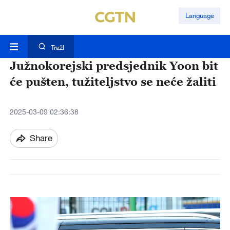
Language
TražI
Južnokorejski predsjednik Yoon bit
će pušten, tužiteljstvo se neće žaliti
2025-03-09 02:36:38
Share