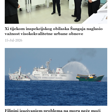
Xi tijekom inspekcijskog obilaska Šangaja naglasio
važnost visokokvalitetne urbane obnove
15-Jul-2026
Filipini izazivanjem problema na moru neće moći