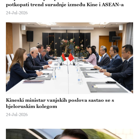
potkopati trend suradnje između Kine i ASEAN-a
24-Jul-2026
Kineski ministar vanjskih poslova sastao se s
bjeloruskim kolegom
24-Jul-2026