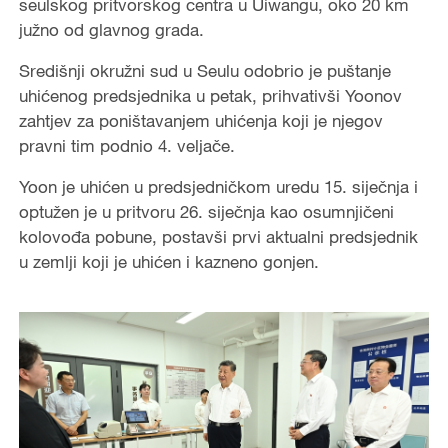
seulskog pritvorskog centra u Uiwangu, oko 20 km
južno od glavnog grada.
Središnji okružni sud u Seulu odobrio je puštanje
uhićenog predsjednika u petak, prihvativši Yoonov
zahtjev za poništavanjem uhićenja koji je njegov
pravni tim podnio 4. veljače.
Yoon je uhićen u predsjedničkom uredu 15. siječnja i
optužen je u pritvoru 26. siječnja kao osumnjičeni
kolovođa pobune, postavši prvi aktualni predsjednik
u zemlji koji je uhićen i kazneno gonjen.