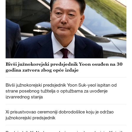
Bivši južnokorejski predsjednik Yoon osuđen na 30
godina zatvora zbog opće izdaje
Bivši južnokorejski predsjednik Yoon Suk-yeol ispitan od
strane posebnog tužitelja o optužbama za uvođenje
izvanrednog stanja
Xi prisustvovao ceremoniji dobrodošlice koju je održao
južnokorejski predsjednik