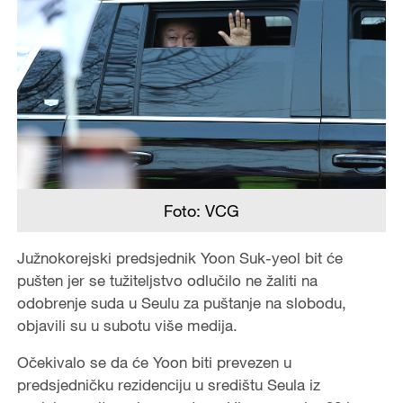
Foto: VCG
Južnokorejski predsjednik Yoon Suk-yeol bit će
pušten jer se tužiteljstvo odlučilo ne žaliti na
odobrenje suda u Seulu za puštanje na slobodu,
objavili su u subotu više medija.
Očekivalo se da će Yoon biti prevezen u
predsjedničku rezidenciju u središtu Seula iz