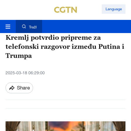
Language
TražI
Kremlj potvrdio pripreme za
telefonski razgovor između Putina i
Trumpa
2025-03-18 06:29:00
Share