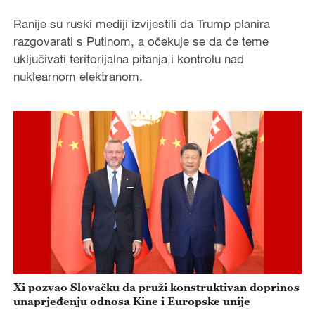
Ranije su ruski mediji izvijestili da Trump planira
razgovarati s Putinom, a očekuje se da će teme
uključivati teritorijalna pitanja i kontrolu nad
nuklearnom elektranom.
Xi pozvao Slovačku da pruži konstruktivan doprinos
unaprjeđenju odnosa Kine i Europske unije