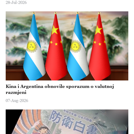
28-Jul-2026
Kina i Argentina obnovile sporazum o valutnoj
razmjeni
07-Aug-2026