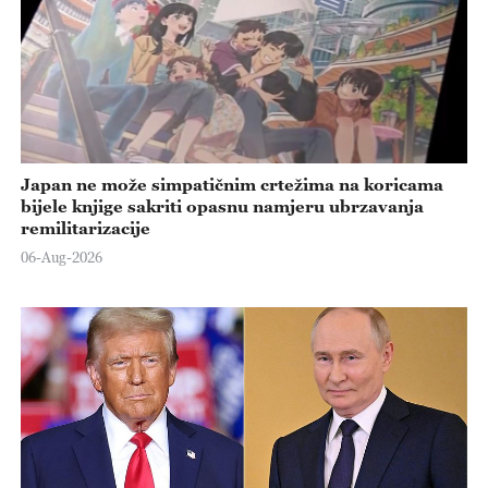
Japan ne može simpatičnim crtežima na koricama
bijele knjige sakriti opasnu namjeru ubrzavanja
remilitarizacije
06-Aug-2026