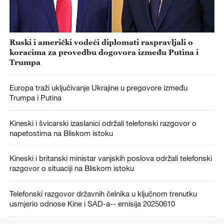
Ruski i američki vodeći diplomati raspravljali o
koracima za provedbu dogovora između Putina i
Trumpa
Europa traži uključivanje Ukrajine u pregovore između
Trumpa i Putina
Kineski i švicarski izaslanici održali telefonski razgovor o
napetostima na Bliskom istoku
Kineski i britanski ministar vanjskih poslova održali telefonski
razgovor o situaciji na Bliskom istoku
Telefonski razgovor državnih čelnika u ključnom trenutku
usmjerio odnose Kine i SAD-a-- emisija 20250610