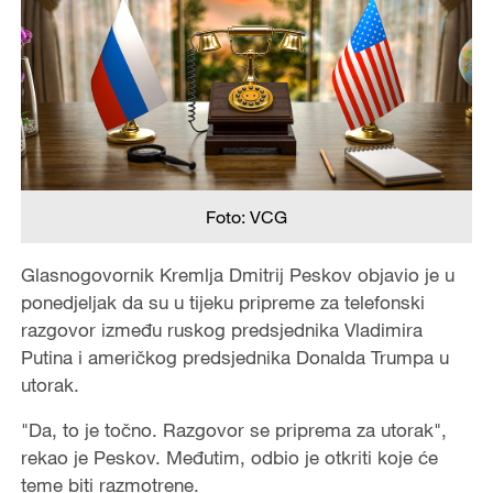
Foto: VCG
Glasnogovornik Kremlja Dmitrij Peskov objavio je u
ponedjeljak da su u tijeku pripreme za telefonski
razgovor između ruskog predsjednika Vladimira
Putina i američkog predsjednika Donalda Trumpa u
utorak.
"Da, to je točno. Razgovor se priprema za utorak",
rekao je Peskov. Međutim, odbio je otkriti koje će
teme biti razmotrene.