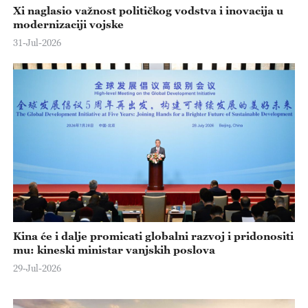
Xi naglasio važnost političkog vodstva i inovacija u
modernizaciji vojske
31-Jul-2026
Kina će i dalje promicati globalni razvoj i pridonositi
mu: kineski ministar vanjskih poslova
29-Jul-2026