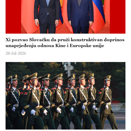
Xi pozvao Slovačku da pruži konstruktivan doprinos
unaprjeđenju odnosa Kine i Europske unije
28-Jul-2026