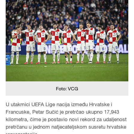
Foto: VCG
U utakmici UEFA Lige nacija između Hrvatske i
Francuske, Petar Sučić je pretrčao ukupno 17,943
kilometra, čime je postavio novi rekord za udaljenost
pretrčanu u jednom natjecateljskom susretu hrvatske