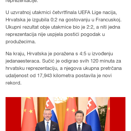
reprezentacije.
U uzvratnoj utakmici četvrtfinala UEFA Lige nacija,
Hrvatska je izgubila 0:2 na gostovanju u Francuskoj.
Ukupni rezultat obje utakmice bio je 2:2, a niti jedna
reprezentacija nije uspjela postići pogodak u
produžecima.
Na kraju, Hrvatska je poražena s 4:5 u izvođenju
jedanaesteraca. Sučić je odigrao svih 120 minuta za
hrvatsku reprezentaciju, a njegova ukupna pretrčana
udaljenost od 17,943 kilometra postavila je novi
rekord.