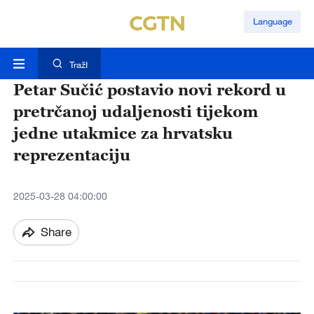
Language
TražI
Petar Sučić postavio novi rekord u
pretrčanoj udaljenosti tijekom
jedne utakmice za hrvatsku
reprezentaciju
2025-03-28 04:00:00
Share