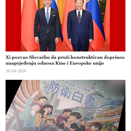
Xi pozvao Slovačku da pruži konstruktivan doprinos
unaprjeđenju odnosa Kine i Europske unije
28-Jul-2026