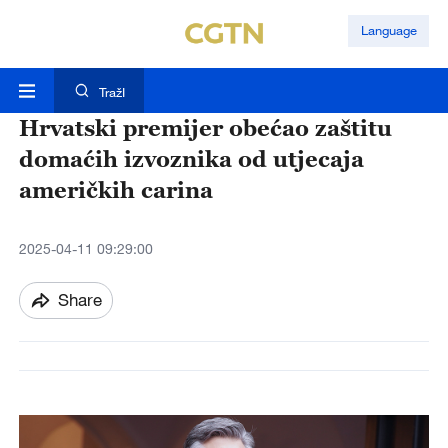
Language
TražI
Hrvatski premijer obećao zaštitu
domaćih izvoznika od utjecaja
američkih carina
2025-04-11 09:29:00
Share