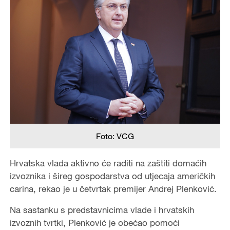
Foto: VCG
Hrvatska vlada aktivno će raditi na zaštiti domaćih
izvoznika i šireg gospodarstva od utjecaja američkih
carina, rekao je u četvrtak premijer Andrej Plenković.
Na sastanku s predstavnicima vlade i hrvatskih
izvoznih tvrtki, Plenković je obećao pomoći