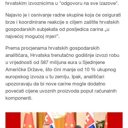
hrvatskim izvoznicima u "odgovoru na sve izazove".
Najavio je i osnivanje radne skupine koja će osigurati
brze i koordinirane reakcije s ciljem zaštite hrvatskih
gospodarskih subjekata od posljedica carina „u
najvećoj mogućoj mjeri”.
Prema procjenama hrvatskih gospodarskih
analitičara, Hrvatska trenutačno godišnje izvozi robu
u vrijednosti od 587 milijuna eura u Sjedinjene
Američke Države, što čini manje od 10 % ukupnog
europskog izvoza u tu zemlju. Ipak, analitičari
upozoravaju da bi nove carine mogle dodatno
povećati cijene uvoznih proizvoda poput računalnih
komponenti.