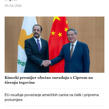
29-Jul-2026
Kineski premijer obećao suradnju s Ciprom na
širenju trgovine
EU osuđuje povećanje američkih carina na čelik i priprema
protumjere