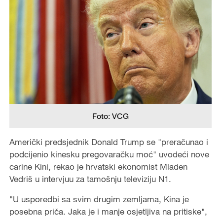
Foto: VCG
Američki predsjednik Donald Trump se "preračunao i
podcijenio kinesku pregovaračku moć" uvodeći nove
carine Kini, rekao je hrvatski ekonomist Mladen
Vedriš u intervjuu za tamošnju televiziju N1.
"U usporedbi sa svim drugim zemljama, Kina je
posebna priča. Jaka je i manje osjetljiva na pritiske",