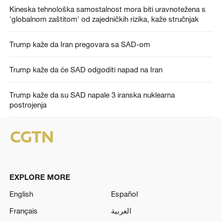
Kineska tehnološka samostalnost mora biti uravnotežena s
'globalnom zaštitom' od zajedničkih rizika, kaže stručnjak
Trump kaže da Iran pregovara sa SAD-om
Trump kaže da će SAD odgoditi napad na Iran
Trump kaže da su SAD napale 3 iranska nuklearna
postrojenja
EXPLORE MORE
English
Español
Français
العربية