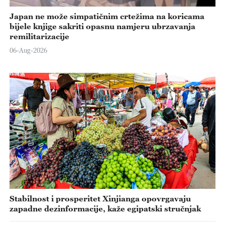
Japan ne može simpatičnim crtežima na koricama
bijele knjige sakriti opasnu namjeru ubrzavanja
remilitarizacije
06-Aug-2026
Stabilnost i prosperitet Xinjianga opovrgavaju
zapadne dezinformacije, kaže egipatski stručnjak