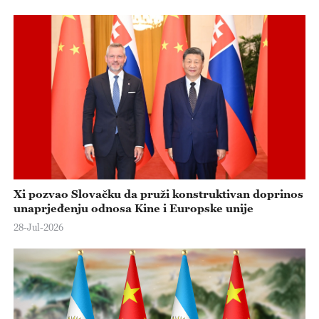
Xi pozvao Slovačku da pruži konstruktivan doprinos
unaprjeđenju odnosa Kine i Europske unije
28-Jul-2026