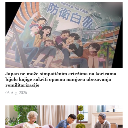
Japan ne može simpatičnim crtežima na koricama
bijele knjige sakriti opasnu namjeru ubrzavanja
remilitarizacije
06-Aug-2026