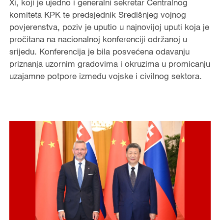
Xi, koji je ujedno i generalni sekretar Centralnog
komiteta KPK te predsjednik Središnjeg vojnog
povjerenstva, poziv je uputio u najnovijoj uputi koja je
pročitana na nacionalnoj konferenciji održanoj u
srijedu. Konferencija je bila posvećena odavanju
priznanja uzornim gradovima i okruzima u promicanju
uzajamne potpore između vojske i civilnog sektora.