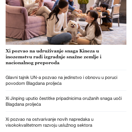
Xi pozvao na udruživanje snaga Kineza u
inozemstvu radi izgradnje snažne zemlje i
nacionalnog preporoda
Glavni tajnik UN-a pozvao na jedinstvo i obnovu u poruci
povodom Blagdana proljeća
Xi Jinping uputio čestitke pripadnicima oružanih snaga uoči
Blagdana proljeća
Xi pozvao na ostvarivanje novih napredaka u
visokokvalitetnom razvoju uslužnog sektora