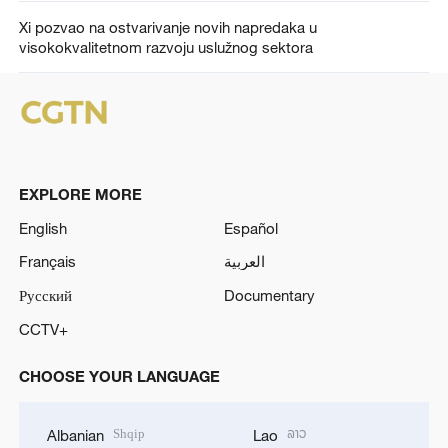
Xi pozvao na ostvarivanje novih napredaka u
visokokvalitetnom razvoju uslužnog sektora
EXPLORE MORE
English
Español
Français
العربية
Русский
Documentary
CCTV+
CHOOSE YOUR LANGUAGE
Shqip
ລາວ
Albanian
Lao