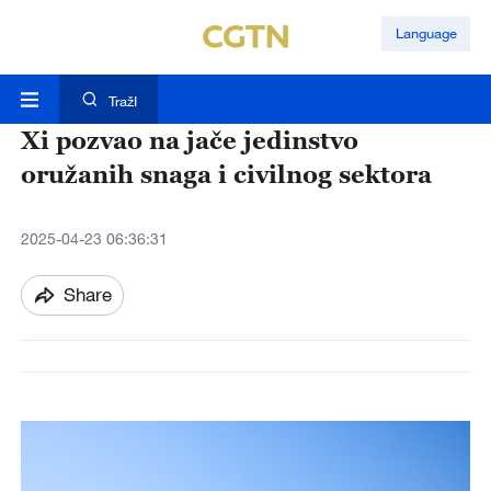
Language
TražI
Xi pozvao na jače jedinstvo
oružanih snaga i civilnog sektora
2025-04-23 06:36:31
Share