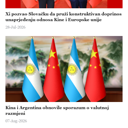
Xi pozvao Slovačku da pruži konstruktivan doprinos
unaprjeđenju odnosa Kine i Europske unije
28-Jul-2026
Kina i Argentina obnovile sporazum o valutnoj
razmjeni
07-Aug-2026