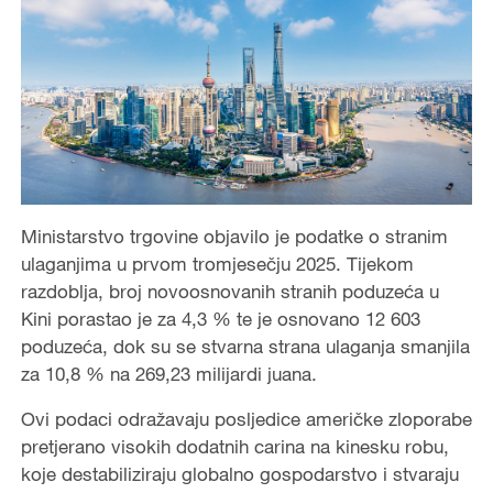
Ministarstvo trgovine objavilo je podatke o stranim
ulaganjima u prvom tromjesečju 2025. Tijekom
razdoblja, broj novoosnovanih stranih poduzeća u
Kini porastao je za 4,3 % te je osnovano 12 603
poduzeća, dok su se stvarna strana ulaganja smanjila
za 10,8 % na 269,23 milijardi juana.
Ovi podaci odražavaju posljedice američke zloporabe
pretjerano visokih dodatnih carina na kinesku robu,
koje destabiliziraju globalno gospodarstvo i stvaraju