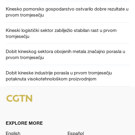
Kinesko pomorsko gospodarstvo ostvarilo dobre rezultate u
prvom tromjesečju
Kineski logistički sektor zabilježio stabilan rast u prvom
tromjesečju
Dobit kineskog sektora obojenih metala značajno porasla u
prvom tromjesečju
Dobit kineske industrije porasla u prvom tromjesečju
potaknuta visokotehnološkom proizvodnjom
EXPLORE MORE
English
Español