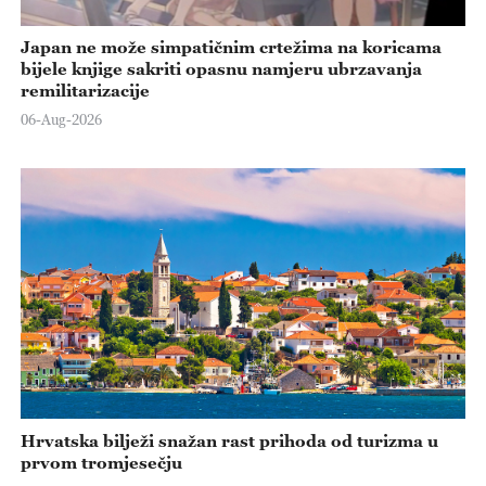
Japan ne može simpatičnim crtežima na koricama
bijele knjige sakriti opasnu namjeru ubrzavanja
remilitarizacije
06-Aug-2026
Hrvatska bilježi snažan rast prihoda od turizma u
prvom tromjesečju