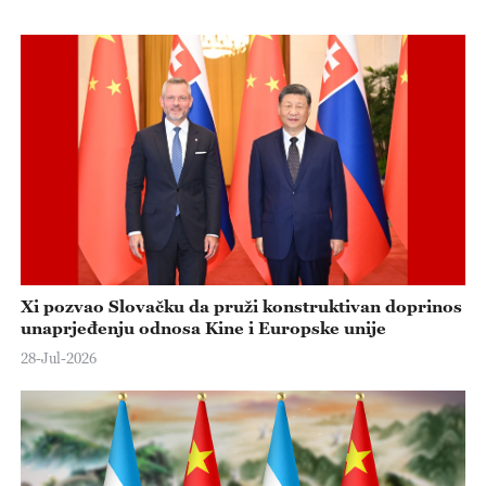
Xi pozvao Slovačku da pruži konstruktivan doprinos
unaprjeđenju odnosa Kine i Europske unije
28-Jul-2026