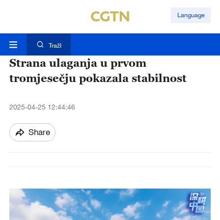
Language
TražI
Strana ulaganja u prvom
tromjesečju pokazala stabilnost
2025-04-25 12:44:46
Share