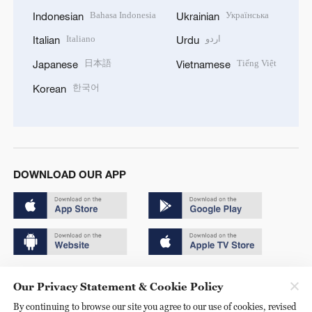
Bahasa Indonesia
Українська
Indonesian
Ukrainian
Italiano
اردو
Italian
Urdu
日本語
Tiếng Việt
Japanese
Vietnamese
한국어
Korean
DOWNLOAD OUR APP
Copyright © 2024 CGTN.
Our Privacy Statement & Cookie Policy
京ICP备20000184号
By continuing to browse our site you agree to our use of cookies, revised