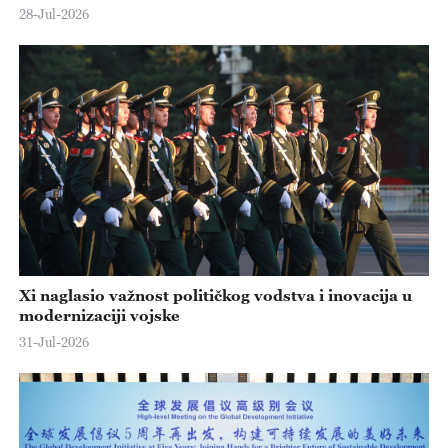
28-Jul-2026
Xi naglasio važnost političkog vodstva i inovacija u
modernizaciji vojske
31-Jul-2026