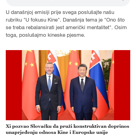
U današnjoj emisiji prije svega poslušajte našu
rubriku "U fokusu Kine". Današnja tema je "Ono što
se treba rebalansirati jest američki mentalitet". Osim
toga, poslušajmo kineske pjesme.
Xi pozvao Slovačku da pruži konstruktivan doprinos
unaprjeđenju odnosa Kine i Europske unije