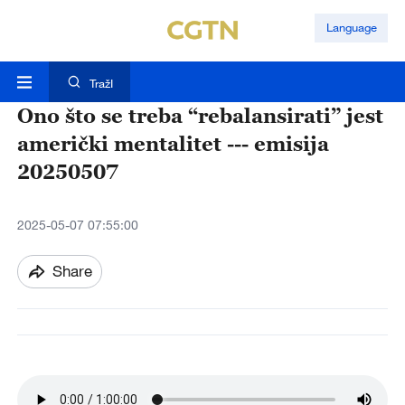
Language
TražI
Ono što se treba “rebalansirati” jest
američki mentalitet --- emisija
20250507
2025-05-07 07:55:00
Share