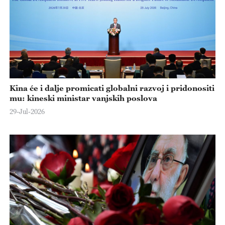
Kina će i dalje promicati globalni razvoj i pridonositi
mu: kineski ministar vanjskih poslova
29-Jul-2026