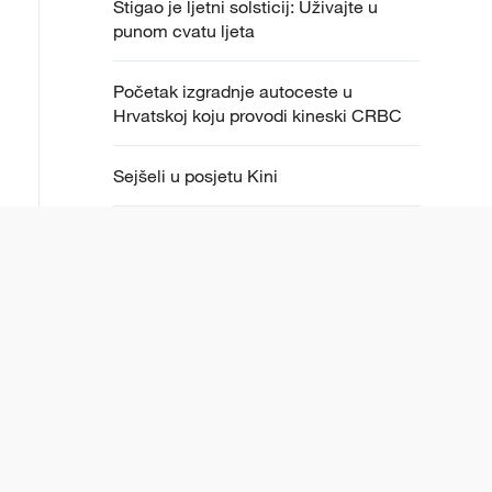
Stigao je ljetni solsticij: Uživajte u
punom cvatu ljeta
Početak izgradnje autoceste u
Hrvatskoj koju provodi kineski CRBC
Sejšeli u posjetu Kini