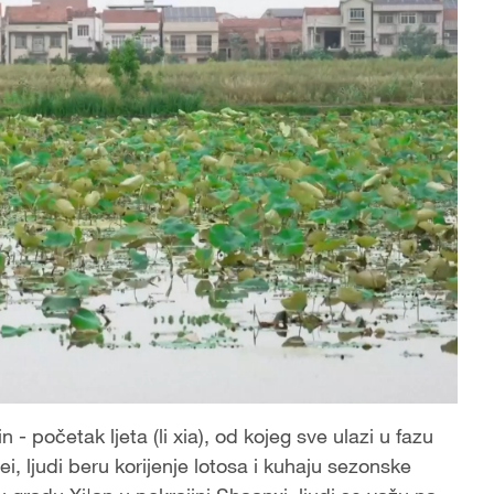
 - početak ljeta (li xia), od kojeg sve ulazi u fazu
, ljudi beru korijenje lotosa i kuhaju sezonske