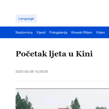
Language
Naslovnica
Vijesti
Fotogalerija
Kineski Ritam
Video
Početak ljeta u Kini
2025-05-08 10:29:05