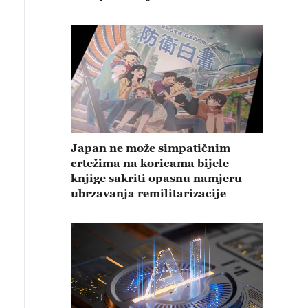
Japan ne može simpatičnim
crtežima na koricama bijele
knjige sakriti opasnu namjeru
ubrzavanja remilitarizacije