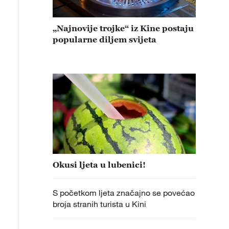
„Najnovije trojke“ iz Kine postaju
popularne diljem svijeta
Okusi ljeta u lubenici!
S početkom ljeta značajno se povećao
broja stranih turista u Kini