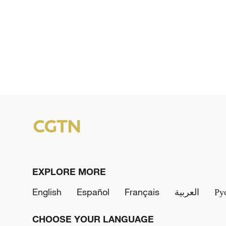
EXPLORE MORE
English
Español
Français
العربية
Ру
CHOOSE YOUR LANGUAGE