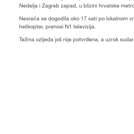
Nedelja i Zagreb zapad, u blizini hrvatske metropo
Nesreća se dogodila oko 17 sati po lokalnom v
helikopter, prenosi N1 televizija.
Težina ozljeda još nije potvrđena, a uzrok sudar