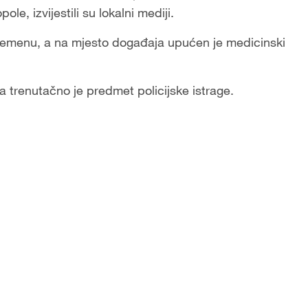
le, izvijestili su lokalni mediji.
remenu, a na mjesto događaja upućen je medicinski
a trenutačno je predmet policijske istrage.