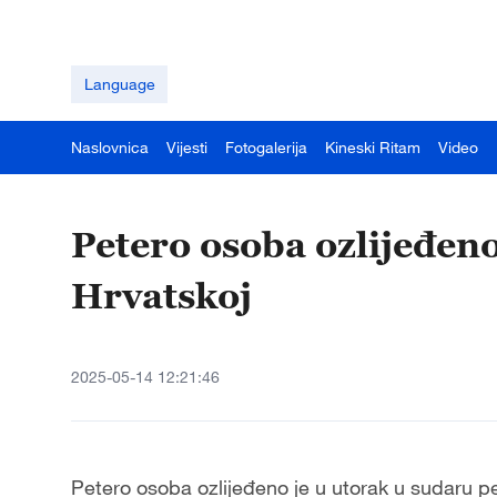
Language
Naslovnica
Vijesti
Fotogalerija
Kineski Ritam
Video
Petero osoba ozlijeđeno
Hrvatskoj
2025-05-14 12:21:46
Petero osoba ozlijeđeno je u utorak u sudaru p