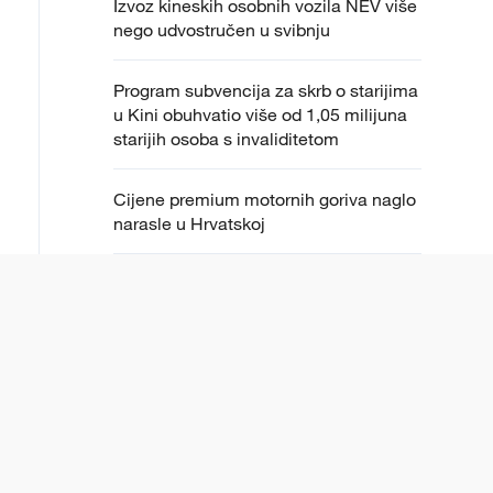
Izvoz kineskih osobnih vozila NEV više
nego udvostručen u svibnju
Program subvencija za skrb o starijima
u Kini obuhvatio više od 1,05 milijuna
starijih osoba s invaliditetom
Cijene premium motornih goriva naglo
narasle u Hrvatskoj