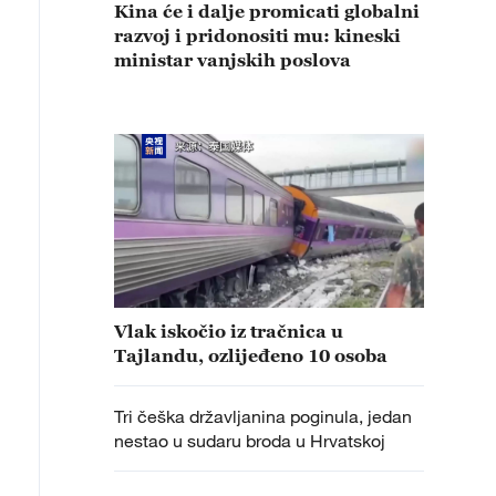
Kina će i dalje promicati globalni
razvoj i pridonositi mu: kineski
ministar vanjskih poslova
Vlak iskočio iz tračnica u
Tajlandu, ozlijeđeno 10 osoba
Tri češka državljanina poginula, jedan
nestao u sudaru broda u Hrvatskoj