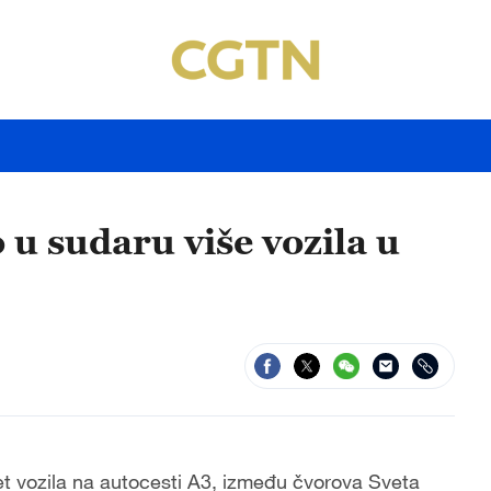
 u sudaru više vozila u
et vozila na autocesti A3, između čvorova Sveta