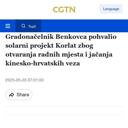
Language
TražI
Gradonačelnik Benkovca pohvalio
solarni projekt Korlat zbog
otvaranja radnih mjesta i jačanja
kinesko-hrvatskih veza
2025-05-20 07:01:00
Share