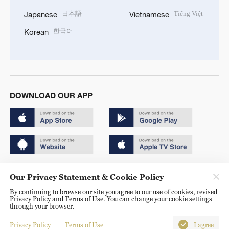
日本語
Tiếng Việt
Japanese
Vietnamese
한국어
Korean
DOWNLOAD OUR APP
Copyright © 2024 CGTN.
Our Privacy Statement & Cookie Policy
京ICP备20000184号
By continuing to browse our site you agree to our use of cookies, revised
Privacy Policy and Terms of Use. You can change your cookie settings
京公网安备 11010502050052号
through your browser.
Disinformation report hotline: 010-85061466
Privacy Policy
Terms of Use
I agree