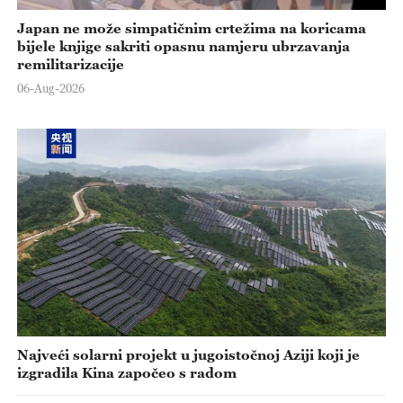
Japan ne može simpatičnim crtežima na koricama
bijele knjige sakriti opasnu namjeru ubrzavanja
remilitarizacije
06-Aug-2026
Najveći solarni projekt u jugoistočnoj Aziji koji je
izgradila Kina započeo s radom