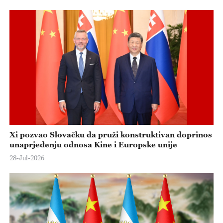
Xi pozvao Slovačku da pruži konstruktivan doprinos
unaprjeđenju odnosa Kine i Europske unije
28-Jul-2026