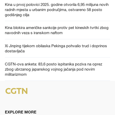
Kina u prvoj polovici 2025. godine otvorila 6,95 milijuna novih
radnih mjesta u urbanim područjima, ostvareno 58 posto
godišnjeg cilja
Kina blokira američke sankcije protiv pet kineskih tvrtki zbog
navodnih veza s iranskom naftom
Xi Jinping tijekom obilaska Pekinga pohvalio trud i doprinos
dostavljača
CGTN-ova anketa: 83,6 posto ispitanika poziva na oprez
zbog ubrzanog japanskog vojnog jačanja pod novim
militarizmom
EXPLORE MORE