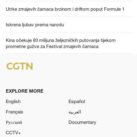
Utrke zmajevih čamaca brzinom i driftom poput Formule 1
Iskrena ljubav prema narodu
Kina očekuje 83 milijuna željezničkih putovanja tijekom
prometne gužve za Festival zmajevih čamaca
EXPLORE MORE
English
Español
Français
العربية
Русский
Documentary
CCTV+