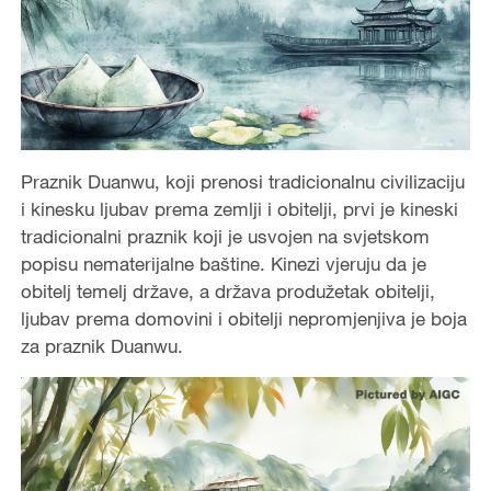
Praznik Duanwu, koji prenosi tradicionalnu civilizaciju
i kinesku ljubav prema zemlji i obitelji, prvi je kineski
tradicionalni praznik koji je usvojen na svjetskom
popisu nematerijalne baštine. Kinezi vjeruju da je
obitelj temelj države, a država produžetak obitelji,
ljubav prema domovini i obitelji nepromjenjiva je boja
za praznik Duanwu.