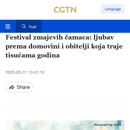
Language
TražI
Festival zmajevih čamaca: ljubav
prema domovini i obitelji koja traje
tisućama godina
2025-05-31 10:41:19
Share