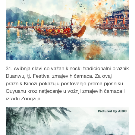
31. svibnja slavi se važan kineski tradicionalni praznik
Duanwu, tj. Festival zmajevih čamaca. Za ovaj
praznik Kinezi pokazuju poštovanje prema pjesniku
Quyuanu kroz natjecanje u vožnji zmajevih čamaca i
izradu Zongzija.