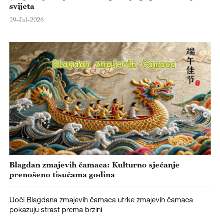
svijeta
29-Jul-2026
Blagdan zmajevih čamaca: Kulturno sjećanje
prenošeno tisućama godina
Uoči Blagdana zmajevih čamaca utrke zmajevih čamaca
pokazuju strast prema brzini