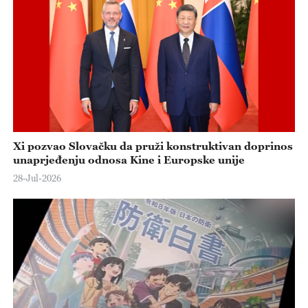
Xi pozvao Slovačku da pruži konstruktivan doprinos
unaprjeđenju odnosa Kine i Europske unije
28-Jul-2026