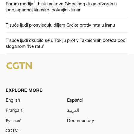
Forum medija i think tankova Globalnog Juga otvoren u
jugozapadnoj kineskoj pokrajini Junan
Tisuće ljudi prosvjeduju diljem Grčke protiv rata u Iranu
Tisuće ljudi okupilo se u Tokiju protiv Takaichinih poteza pod
sloganom 'Ne ratu'
EXPLORE MORE
English
Español
Français
العربية
Русский
Documentary
CCTV+