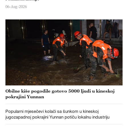
06-Aug-2026
Obilne kiše pogodile gotovo 5000 ljudi u kineskoj
pokrajini Yunnan
Popularni mjesečevi kolači sa šunkom u kineskoj
jugozapadnoj pokrajini Yunnan potiču lokalnu industriju