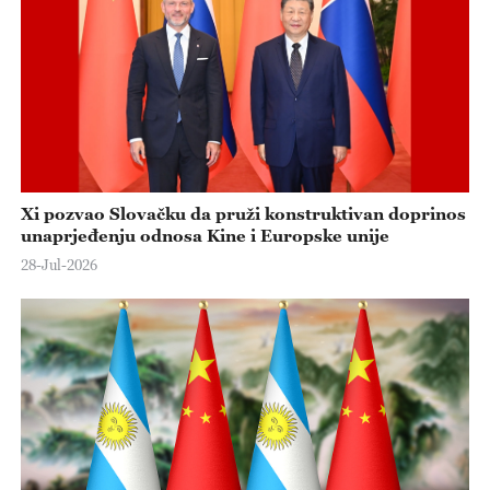
Xi pozvao Slovačku da pruži konstruktivan doprinos
unaprjeđenju odnosa Kine i Europske unije
28-Jul-2026