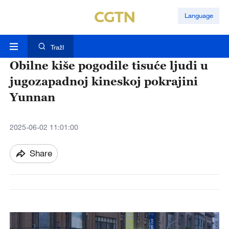
Language
TražI
Obilne kiše pogodile tisuće ljudi u
jugozapadnoj kineskoj pokrajini
Yunnan
2025-06-02 11:01:00
Share