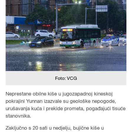
Foto: VCG
Neprestane obilne kiše u jugozapadnoj kineskoj
pokrajini Yunnan izazvale su geološke nepogode,
urušavanja kuća i prekide prometa, pogađajući tisuće
stanovnika.
Zaključno s 20 sati u nedjelju, bujične kiše u