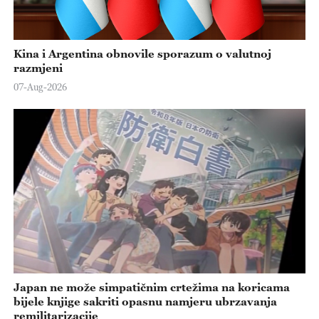
Kina i Argentina obnovile sporazum o valutnoj
razmjeni
07-Aug-2026
Japan ne može simpatičnim crtežima na koricama
bijele knjige sakriti opasnu namjeru ubrzavanja
remilitarizacije