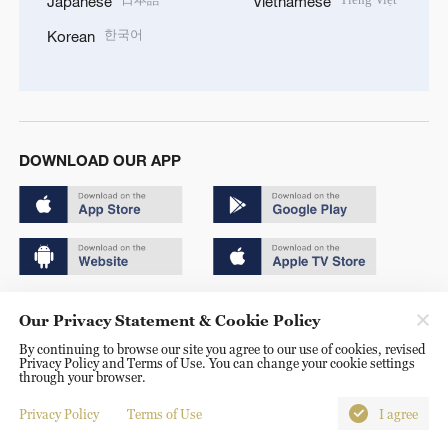
Japanese
Vietnamese
한국어
Korean
DOWNLOAD OUR APP
Copyright © 2024 CGTN.
Our Privacy Statement & Cookie Policy
京ICP备20000184号
By continuing to browse our site you agree to our use of cookies, revised
Privacy Policy and Terms of Use. You can change your cookie settings
京公网安备 11010502050052号
through your browser.
Disinformation report hotline: 010-85061466
Privacy Policy
Terms of Use
I agree