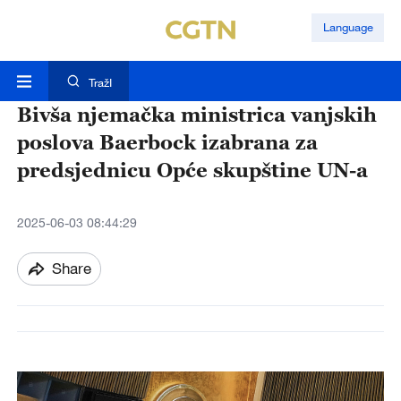
Language
TražI
Bivša njemačka ministrica vanjskih
poslova Baerbock izabrana za
predsjednicu Opće skupštine UN-a
2025-06-03 08:44:29
Share