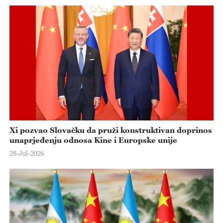
Xi pozvao Slovačku da pruži konstruktivan doprinos
unaprjeđenju odnosa Kine i Europske unije
28-Jul-2026