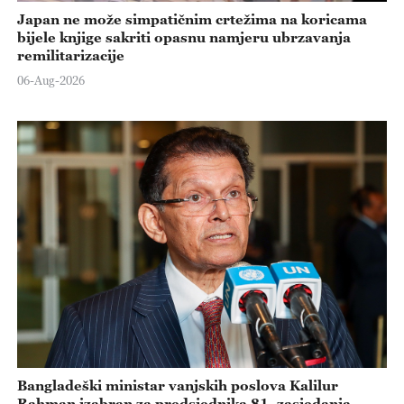
Japan ne može simpatičnim crtežima na koricama
bijele knjige sakriti opasnu namjeru ubrzavanja
remilitarizacije
06-Aug-2026
Bangladeški ministar vanjskih poslova Kalilur
Rahman izabran za predsjednika 81. zasjedanja