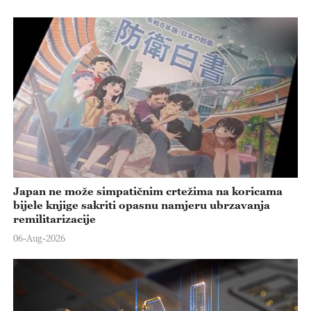
Japan ne može simpatičnim crtežima na koricama
bijele knjige sakriti opasnu namjeru ubrzavanja
remilitarizacije
06-Aug-2026