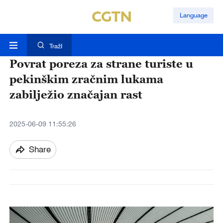
Language
TražI
Povrat poreza za strane turiste u
pekinškim zračnim lukama
zabilježio značajan rast
2025-06-09 11:55:26
Share