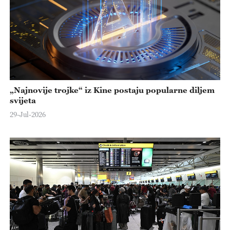
„Najnovije trojke“ iz Kine postaju popularne diljem
svijeta
29-Jul-2026