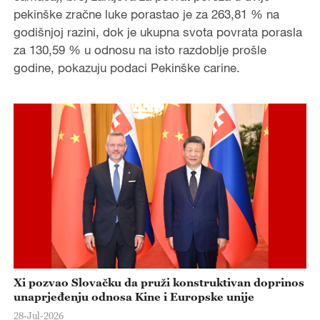
pekinške zračne luke porastao je za 263,81 % na
godišnjoj razini, dok je ukupna svota povrata porasla
za 130,59 % u odnosu na isto razdoblje prošle
godine, pokazuju podaci Pekinške carine.
Xi pozvao Slovačku da pruži konstruktivan doprinos
unaprjeđenju odnosa Kine i Europske unije
28-Jul-2026