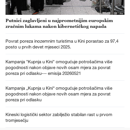
Putnici zaglavljeni u najprometnijim europskim
zračnim lukama nakon kibernetičkog napada
Povrat poreza inozemnim turistima u Kini porastao za 97,4
posto u prvih devet mjeseci 2025.
Kampanja "Kupnja u Kini" omogućuje potrošačima više
pogodnosti nakon objave novih osam mjera za povrat
poreza pri odlasku--- emisija 20260521
Kampanja „Kupnja u Kini“ omogućuje potrošačima više
pogodnosti nakon objave novih osam mjera za povrat
poreza pri odlasku
Kineski logistički sektor zabilježio stabilan rast u prvom
tromjesečju