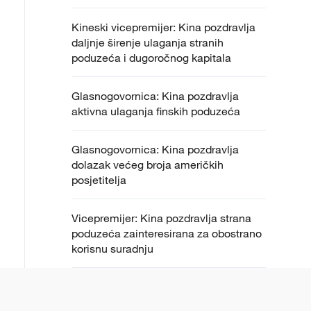
Kineski vicepremijer: Kina pozdravlja
daljnje širenje ulaganja stranih
poduzeća i dugoročnog kapitala
Glasnogovornica: Kina pozdravlja
aktivna ulaganja finskih poduzeća
Glasnogovornica: Kina pozdravlja
dolazak većeg broja američkih
posjetitelja
Vicepremijer: Kina pozdravlja strana
poduzeća zainteresirana za obostrano
korisnu suradnju