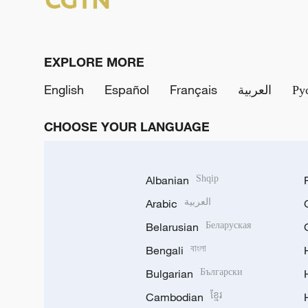
EXPLORE MORE
English
Español
Français
العربية
Ру
CHOOSE YOUR LANGUAGE
Albanian
Shqip
Arabic
العربية
Belarusian
Беларуская
Bengali
বাংলা
Bulgarian
Български
Cambodian
ខ្មែរ