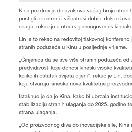
Kina pozdravlja dolazak sve većeg broja stran
postigli obostrani i višestruki dobici dok država
snage, rekao je u utorak glasnogovornik kinesko
Lin je to rekao na redovitoj tiskovnoj konferenci
stranih poduzeća u Kinu u posljednje vrijeme.
„Činjenica da se sve više stranih poduzeća odlu
predvidivosti koje donosi kineski visoko kvalitet
koliko ih ostatak svijeta cijeni“, rekao je Lin, 
koju stvaraju kineske nove kvalitetne proizvodn
Istaknuo je da je Kina, kako bi ubrzala instituc
stabilizaciju stranih ulaganja do 2025. godine te 
strana ulaganja.
„Od proizvodnog diva do inovacijske sile, Kina nas