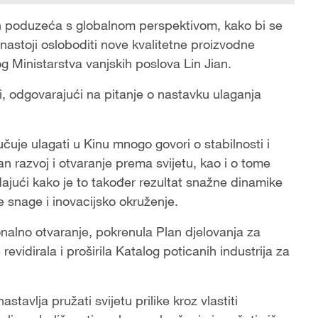
ih poduzeća s globalnom perspektivom, kako bi se
 nastoji osloboditi nove kvalitetne proizvodne
g Ministarstva vanjskih poslova Lin Jian.
ji, odgovarajući na pitanje o nastavku ulaganja
čuje ulagati u Kinu mnogo govori o stabilnosti i
an razvoj i otvaranje prema svijetu, kao i o tome
dodajući kako je to također rezultat snažne dinamike
e snage i inovacijsko okruženje.
ionalno otvaranje, pokrenula Plan djelovanja za
revidirala i proširila Katalog poticanih industrija za
tavlja pružati svijetu prilike kroz vlastiti