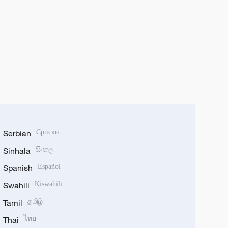
Serbian
Српски
Sinhala
සිංහල
Spanish
Español
Swahili
Kiswahili
Tamil
தமிழ்
Thai
ไทย