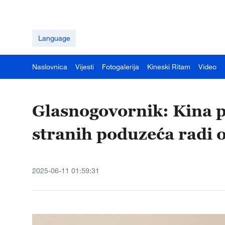
Language
Naslovnica
Vijesti
Fotogalerija
Kineski Ritam
Video
Glasnogovornik: Kina p
stranih poduzeća radi o
2025-06-11 01:59:31