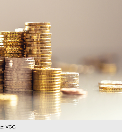
to: VCG