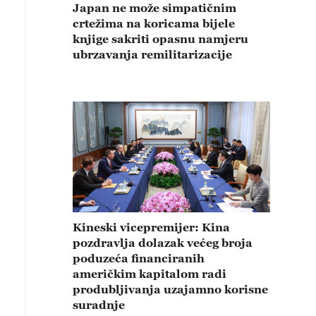
Japan ne može simpatičnim
crtežima na koricama bijele
knjige sakriti opasnu namjeru
ubrzavanja remilitarizacije
Kineski vicepremijer: Kina
pozdravlja dolazak većeg broja
poduzeća financiranih
američkim kapitalom radi
produbljivanja uzajamno korisne
suradnje