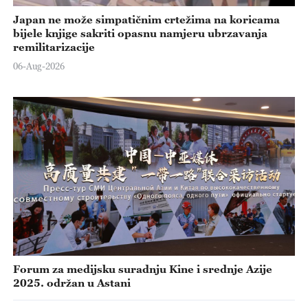
Japan ne može simpatičnim crtežima na koricama
bijele knjige sakriti opasnu namjeru ubrzavanja
remilitarizacije
06-Aug-2026
Forum za medijsku suradnju Kine i srednje Azije
2025. održan u Astani