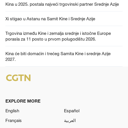
Kina u 2025. postala najveći trgovinski partner Srednje Azije
Xi stigao u Astanu na Samit Kine i Srednje Azije
Trgovina između Kine i zemalja srednje i istočne Europe
porasla za 11 posto u prvom polugodištu 2026.
Kina će biti domaćin i trećeg Samita Kine i srednje Azije
2027.
EXPLORE MORE
English
Español
Français
العربية