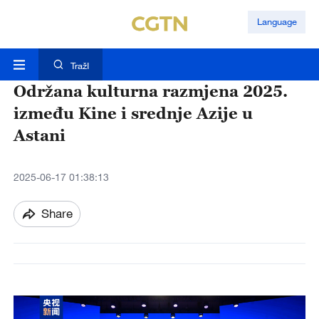
Language
TražI
Održana kulturna razmjena 2025.
između Kine i srednje Azije u
Astani
2025-06-17 01:38:13
Share