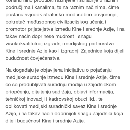
područjima i kanalima, te na raznim načinima, čime
postanu svjedok strateško međusobno povjerenje,
pokretač međusobnog civilizacijskog učenja i
promotor prijateljstva između Kine i srednje Azije, i na
takav način doprinese mudrost i snagu
visokokvalitetnoj izgradnji medijskog partnerstva
Kine i srednje Azije kao i izgradnji Zajednice koja dijeli
budućnost čovječanstva.
Na događaju je objavljena Inicijativu o pojačanju
medijske suradnje između Kine i srednje Azije, čime
će se produbljivati suradnju medija u zajedničkom
priopćenju, dijeljenju sadržaja, objavi informacija,
tehničkoj inovaciji i kadrovskoj obuci itd., te
oblikovati medijski suradnički savez Kine i srednje
Azije, i na takav način doprinijeti snagu Zajednici koja
dijeli budućnost Kine i srednje Azije.