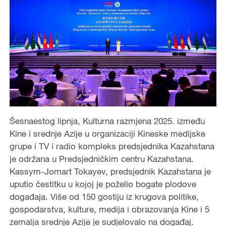
Šesnaestog lipnja, Kulturna razmjena 2025. između
Kine i srednje Azije u organizaciji Kineske medijske
grupe i TV i radio kompleks predsjednika Kazahstana
je održana u Predsjedničkim centru Kazahstana.
Kassym-Jomart Tokayev, predsjednik Kazahstana je
uputio čestitku u kojoj je poželio bogate plodove
događaja. Više od 150 gostiju iz krugova politike,
gospodarstva, kulture, medija i obrazovanja Kine i 5
zemalja srednje Azije je sudjelovalo na događaj.