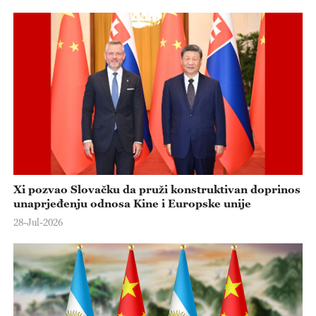
Xi pozvao Slovačku da pruži konstruktivan doprinos
unaprjeđenju odnosa Kine i Europske unije
28-Jul-2026