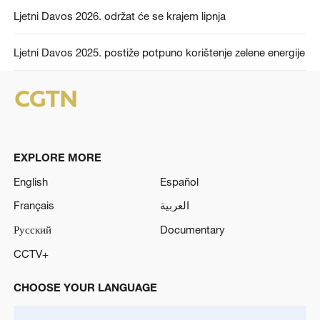
Ljetni Davos 2026. održat će se krajem lipnja
Ljetni Davos 2025. postiže potpuno korištenje zelene energije
EXPLORE MORE
English
Español
Français
العربية
Русский
Documentary
CCTV+
CHOOSE YOUR LANGUAGE