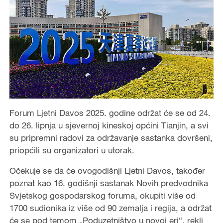
Forum Ljetni Davos 2025. godine održat će se od 24.
do 26. lipnja u sjevernoj kineskoj općini Tianjin, a svi
su pripremni radovi za održavanje sastanka dovršeni,
priopćili su organizatori u utorak.
Očekuje se da će ovogodišnji Ljetni Davos, također
poznat kao 16. godišnji sastanak Novih predvodnika
Svjetskog gospodarskog foruma, okupiti više od
1700 sudionika iz više od 90 zemalja i regija, a održat
će se pod temom „Poduzetništvo u novoj eri“, rekli