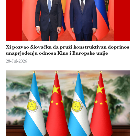
Xi pozvao Slovačku da pruži konstruktivan doprinos
unaprjeđenju odnosa Kine i Europske unije
28-Jul-2026