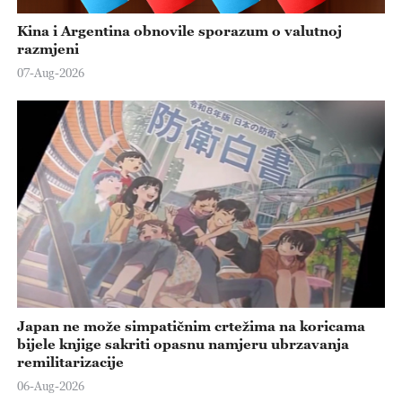
Kina i Argentina obnovile sporazum o valutnoj
razmjeni
07-Aug-2026
Japan ne može simpatičnim crtežima na koricama
bijele knjige sakriti opasnu namjeru ubrzavanja
remilitarizacije
06-Aug-2026