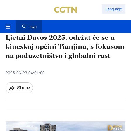
Language
TražI
Ljetni Davos 2025. održat će se u
kineskoj općini Tianjinu, s fokusom
na poduzetništvo i globalni rast
2025-06-23 04:01:00
Share