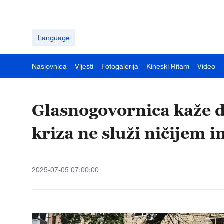
Language
Naslovnica
Vijesti
Fotogalerija
Kineski Ritam
Video
Glasnogovornica kaže d
kriza ne služi ničijem i
2025-07-05 07:00:00