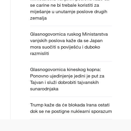
se carine ne bi trebale koristiti za
miješanje u unutarnje poslove drugih
zemalja
Glasnogovornica ruskog Ministarstva
vanjskih poslova kaže da se Japan
mora suočiti s poviješću i duboko
razmisliti
Glasnogovornica kineskog kopna:
Ponovno ujedinjenje jedini je put za
Tajvan i služi dobrobiti tajvanskih
sunarodnjaka
Trump kaže da će blokada Irana ostati
dok se ne postigne nuklearni sporazum