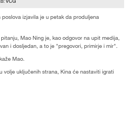
to: VCG
poslova izjavila je u petak da produljena
pitanju, Mao Ning je, kao odgovor na upit medija,
ivan i dosljedan, a to je "pregovori, primirje i mir".
, kaže Mao.
olje uključenih strana, Kina će nastaviti igrati