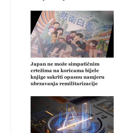
Japan ne može simpatičnim
crtežima na koricama bijele
knjige sakriti opasnu namjeru
ubrzavanja remilitarizacije