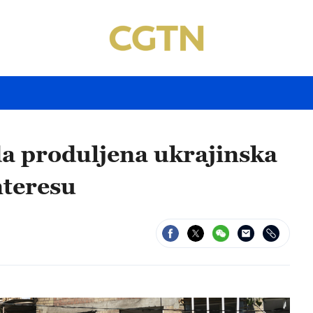
a produljena ukrajinska
nteresu