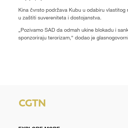
Kina čvrsto podržava Kubu u odabiru vlastitog 
u zaštiti suvereniteta i dostojanstva.
„Pozivamo SAD da odmah ukine blokadu i sankci
sponzoriraju terorizam,“ dodao je glasnogovorni