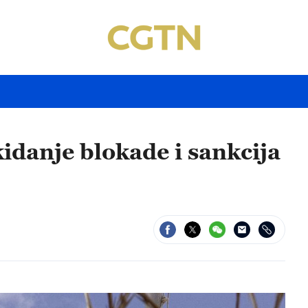
idanje blokade i sankcija