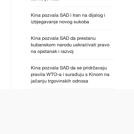
Kina pozvala SAD i Iran na dijalog i
izbjegavanje novog sukoba
Kina pozvala SAD da prestanu
kubanskom narodu uskraćivati pravo
na opstanak i razvoj
Kina pozvala SAD da se pridržavaju
pravila WTO-a i surađuju s Kinom na
jačanju trgovinskih odnosa