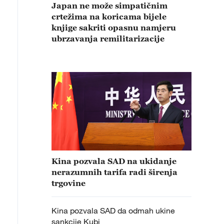
Japan ne može simpatičnim
crtežima na koricama bijele
knjige sakriti opasnu namjeru
ubrzavanja remilitarizacije
Kina pozvala SAD na ukidanje
nerazumnih tarifa radi širenja
trgovine
Kina pozvala SAD da odmah ukine
sankcije Kubi