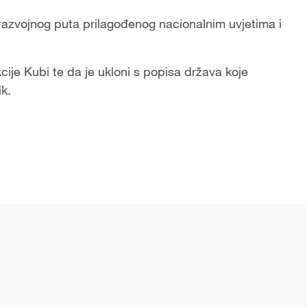
razvojnog puta prilagođenog nacionalnim uvjetima i
je Kubi te da je ukloni s popisa država koje
k.