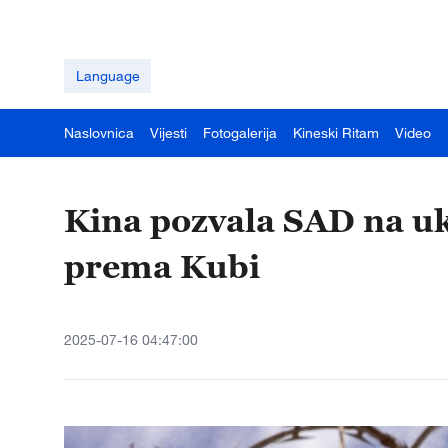
Language
Naslovnica
Vijesti
Fotogalerija
Kineski Ritam
Video
Kina pozvala SAD na uk
prema Kubi
2025-07-16 04:47:00