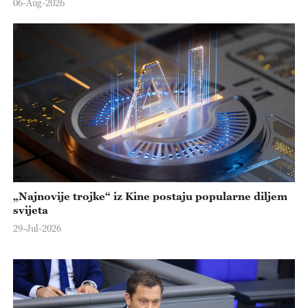
06-Aug-2026
„Najnovije trojke“ iz Kine postaju popularne diljem
svijeta
29-Jul-2026