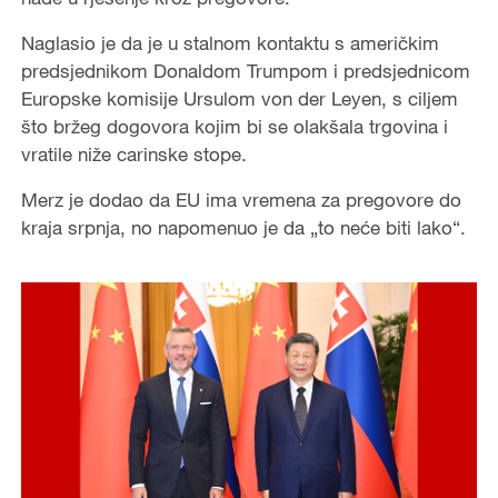
Naglasio je da je u stalnom kontaktu s američkim
predsjednikom Donaldom Trumpom i predsjednicom
Europske komisije Ursulom von der Leyen, s ciljem
što bržeg dogovora kojim bi se olakšala trgovina i
vratile niže carinske stope.
Merz je dodao da EU ima vremena za pregovore do
kraja srpnja, no napomenuo je da „to neće biti lako“.