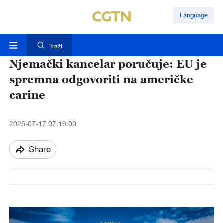
Language
TražI
Njemački kancelar poručuje: EU je
spremna odgovoriti na američke
carine
2025-07-17 07:19:00
Share