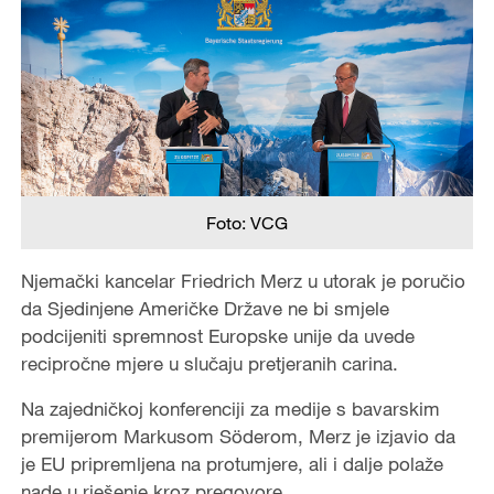
Foto: VCG
Njemački kancelar Friedrich Merz u utorak je poručio
da Sjedinjene Američke Države ne bi smjele
podcijeniti spremnost Europske unije da uvede
recipročne mjere u slučaju pretjeranih carina.
Na zajedničkoj konferenciji za medije s bavarskim
premijerom Markusom Söderom, Merz je izjavio da
je EU pripremljena na protumjere, ali i dalje polaže
nade u rješenje kroz pregovore.