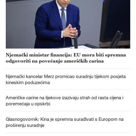
Njemački ministar financija: EU mora biti spremna
odgovoriti na povećanje američkih carina
Njemački kancelar Merz promicao suradnju tijekom posjeta
kineskim poduzećima
Američke carine na lijekove izazivaju strah od rasta cijena i
poremećaja u opskrbi
Glasnogovornik: Kina je spremna surađivati s Europom na
proširenju suradnje