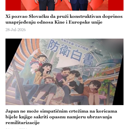
Xi pozvao Slovačku da pruži konstruktivan doprinos
unaprjeđenju odnosa Kine i Europske unije
28-Jul-2026
Japan ne može simpatičnim crtežima na koricama
bijele knjige sakriti opasnu namjeru ubrzavanja
remilitarizacije