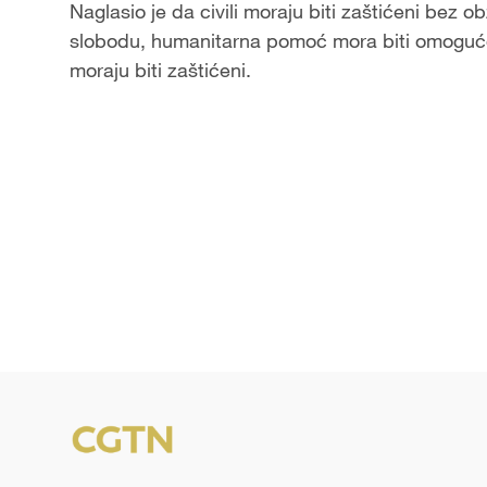
Naglasio je da civili moraju biti zaštićeni bez 
slobodu, humanitarna pomoć mora biti omoguće
moraju biti zaštićeni.