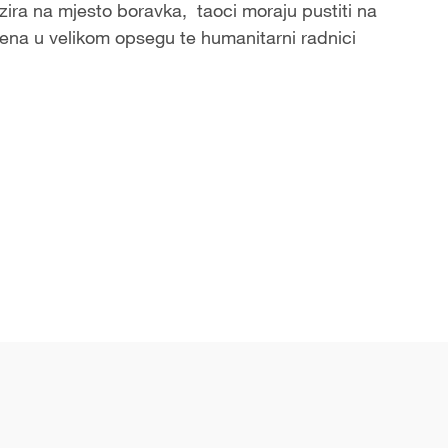
obzira na mjesto boravka, taoci moraju pustiti na
na u velikom opsegu te humanitarni radnici