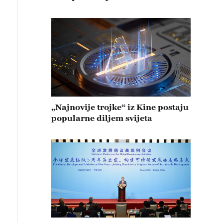
„Najnovije trojke“ iz Kine postaju
popularne diljem svijeta