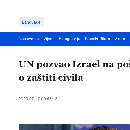
Language
Naslovnica
Vijesti
Fotogalerija
Kineski Ritam
Video
UN pozvao Izrael na poš
o zaštiti civila
2025-07-17 09:58:13