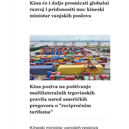
Kina će i dalje promicati globalni
razvoj i pridonositi mu: kineski
ministar vanjskih poslova
Kina poziva na poštivanje
multilateralnih trgovinskih
pravila usred američkih
pregovora o "recipročnim
tarifama"
Kineski ministar vanjskih poslova