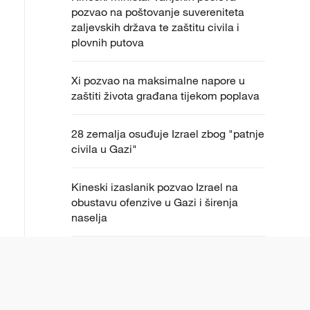
pozvao na poštovanje suvereniteta
zaljevskih država te zaštitu civila i
plovnih putova
Xi pozvao na maksimalne napore u
zaštiti života građana tijekom poplava
28 zemalja osuđuje Izrael zbog "patnje
civila u Gazi"
Kineski izaslanik pozvao Izrael na
obustavu ofenzive u Gazi i širenja
naselja