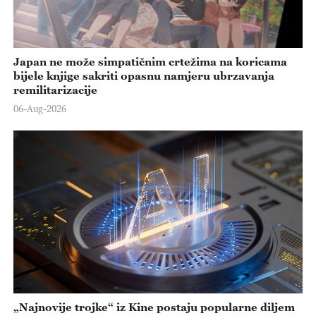
Japan ne može simpatičnim crtežima na koricama
bijele knjige sakriti opasnu namjeru ubrzavanja
remilitarizacije
06-Aug-2026
„Najnovije trojke“ iz Kine postaju popularne diljem