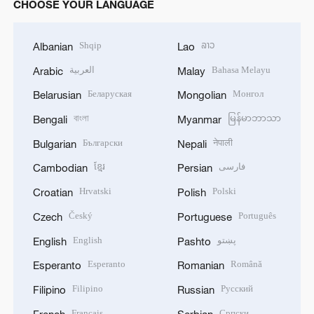
CHOOSE YOUR LANGUAGE
Shqip
ລາວ
Albanian
Lao
العربية
Bahasa Melayu
Arabic
Malay
Беларуская
Монгол
Belarusian
Mongolian
বাংলা
မြန်မာဘာသာ
Bengali
Myanmar
Български
नेपाली
Bulgarian
Nepali
ខ្មែរ
فارسی
Cambodian
Persian
Hrvatski
Polski
Croatian
Polish
Český
Português
Czech
Portuguese
English
پښتو
English
Pashto
Esperanto
Română
Esperanto
Romanian
Filipino
Русский
Filipino
Russian
Français
Српски
French
Serbian