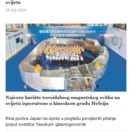
svijeta
29-Jul-2026
Najveće kućište toroidalnog magnetskog svitka na
svijetu isporučeno u kineskom gradu Hefeiju
Kina poziva Japan na oprez u pogledu povijesnih pitanja
poput svetišta Yasukuni: glasnogovornik