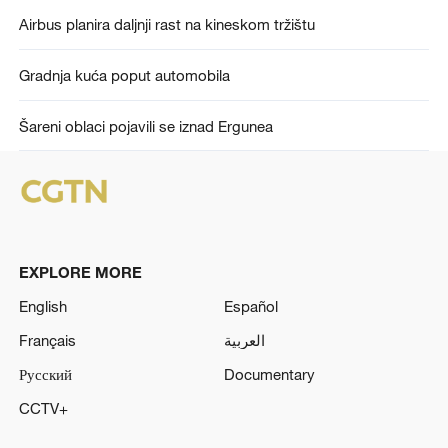
Airbus planira daljnji rast na kineskom tržištu
Gradnja kuća poput automobila
Šareni oblaci pojavili se iznad Ergunea
EXPLORE MORE
English
Español
Français
العربية
Русский
Documentary
CCTV+