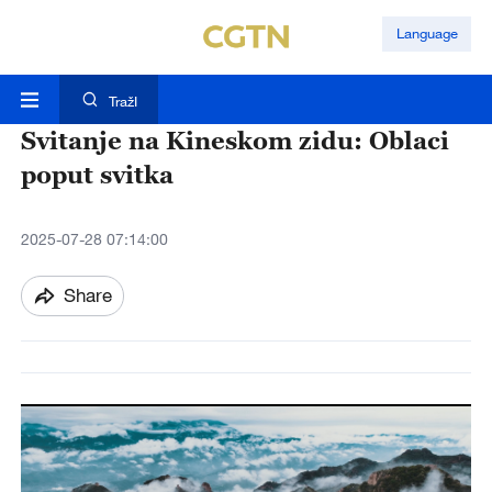
Language
TražI
Svitanje na Kineskom zidu: Oblaci
poput svitka
2025-07-28 07:14:00
Share