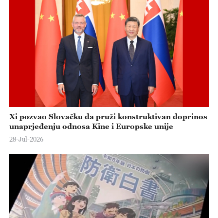
Xi pozvao Slovačku da pruži konstruktivan doprinos
unaprjeđenju odnosa Kine i Europske unije
28-Jul-2026