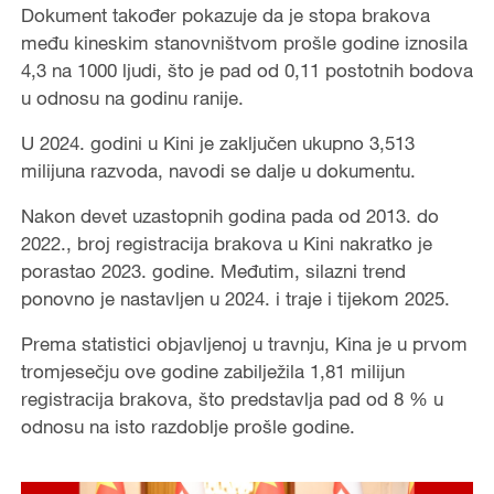
Dokument također pokazuje da je stopa brakova
među kineskim stanovništvom prošle godine iznosila
4,3 na 1000 ljudi, što je pad od 0,11 postotnih bodova
u odnosu na godinu ranije.
U 2024. godini u Kini je zaključen ukupno 3,513
milijuna razvoda, navodi se dalje u dokumentu.
Nakon devet uzastopnih godina pada od 2013. do
2022., broj registracija brakova u Kini nakratko je
porastao 2023. godine. Međutim, silazni trend
ponovno je nastavljen u 2024. i traje i tijekom 2025.
Prema statistici objavljenoj u travnju, Kina je u prvom
tromjesečju ove godine zabilježila 1,81 milijun
registracija brakova, što predstavlja pad od 8 % u
odnosu na isto razdoblje prošle godine.