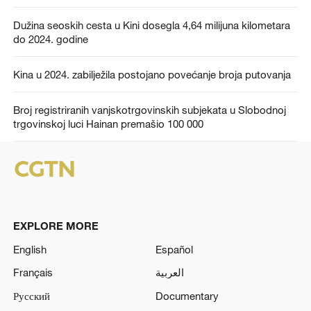
Dužina seoskih cesta u Kini dosegla 4,64 milijuna kilometara
do 2024. godine
Kina u 2024. zabilježila postojano povećanje broja putovanja
Broj registriranih vanjskotrgovinskih subjekata u Slobodnoj
trgovinskoj luci Hainan premašio 100 000
EXPLORE MORE
English
Español
Français
العربية
Русский
Documentary