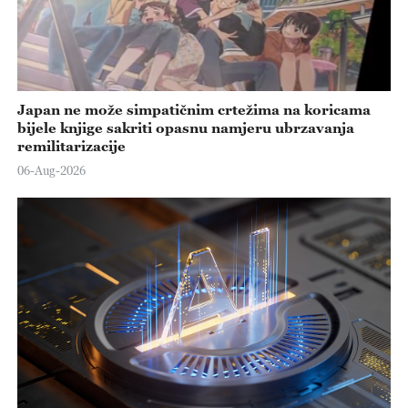
Japan ne može simpatičnim crtežima na koricama
bijele knjige sakriti opasnu namjeru ubrzavanja
remilitarizacije
06-Aug-2026