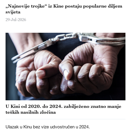
„Najnovije trojke“ iz Kine postaju popularne diljem
svijeta
29-Jul-2026
U Kini od 2020. do 2024. zabilježeno znatno manje
teških nasilnih zločina
Ulazak u Kinu bez vize udvostručen u 2024.