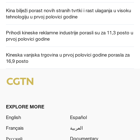
Kina bilježi porast novih stranih tvrtki i rast ulaganja u visoku
tehnologiju u prvoj polovici godine
Prihodi kineske reklamne industrije porasli su za 11,3 posto u
prvoj polovici godine
Kineska vanjska trgovina u prvoj polovici godine porasla za
16,9 posto
EXPLORE MORE
English
Español
Français
العربية
Русский
Documentary