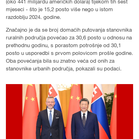
(oko 441 milijardu američkih dolara) tijekom tih šest
mjeseci - što je 15,2 posto više nego u istom
razdoblju 2024. godine.
Značajno je da se broj domaćih putovanja stanovnika
ruralnih područja povećao za 30,6 posto u odnosu na
prethodnu godinu, s porastom potrošnje od 30,1
posto u usporedbi s prvom polovicom prošle godine.
Oba povećanja bila su znatno veća od onih za
stanovnike urbanih područja, pokazali su podaci.