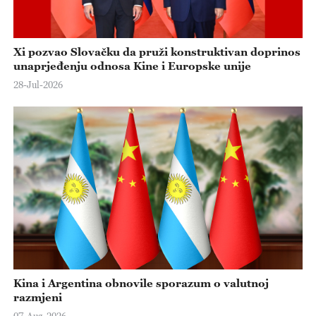
Xi pozvao Slovačku da pruži konstruktivan doprinos
unaprjeđenju odnosa Kine i Europske unije
28-Jul-2026
Kina i Argentina obnovile sporazum o valutnoj
razmjeni