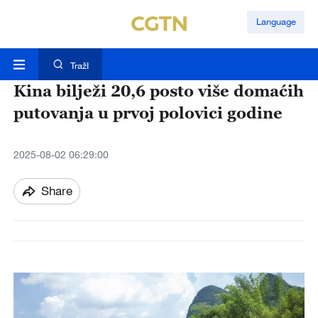
Language
TražI
Kina bilježi 20,6 posto više domaćih
putovanja u prvoj polovici godine
2025-08-02 06:29:00
Share