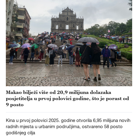
Makao bilježi više od 20,9 milijuna dolazaka
posjetitelja u prvoj polovici godine, što je porast od
9 posto
Kina u prvoj polovici 2025. godine otvorila 6,95 milijuna novih
radnih mjesta u urbanim područjima, ostvareno 58 posto
godišnjeg cilja