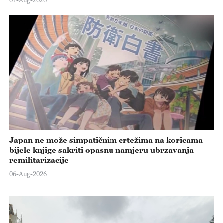
07-Aug-2026
Japan ne može simpatičnim crtežima na koricama
bijele knjige sakriti opasnu namjeru ubrzavanja
remilitarizacije
06-Aug-2026