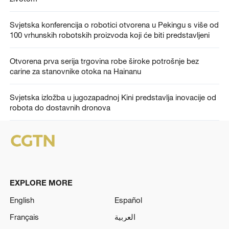
Svjetska konferencija o robotici otvorena u Pekingu s više od
100 vrhunskih robotskih proizvoda koji će biti predstavljeni
Otvorena prva serija trgovina robe široke potrošnje bez
carine za stanovnike otoka na Hainanu
Svjetska izložba u jugozapadnoj Kini predstavlja inovacije od
robota do dostavnih dronova
EXPLORE MORE
English
Español
Français
العربية