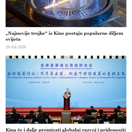
„Najnovije trojke“ iz Kine postaju popularne diljem
svijeta
29-Jul-2026
Kina će i dalje promicati globalni razvoj i pridonositi