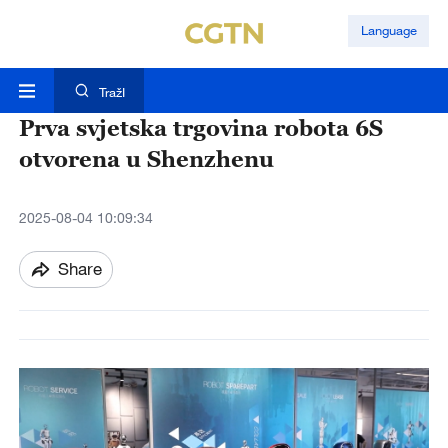
Language
TražI
Prva svjetska trgovina robota 6S
otvorena u Shenzhenu
2025-08-04 10:09:34
Share