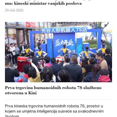
mu: kineski ministar vanjskih poslova
29-Jul-2026
Prva trgovina humanoidnih robota 7S službeno
otvorena u Kini
Prva kineska trgovina humanoidnih robota 7S, prostor u
kojem se umjetna inteligencija susreće sa svakodnevnim
životom