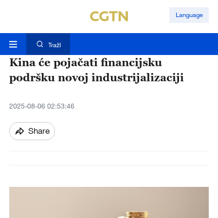
Language
TražI
Kina će pojačati financijsku
podršku novoj industrijalizaciji
2025-08-06 02:53:46
Share