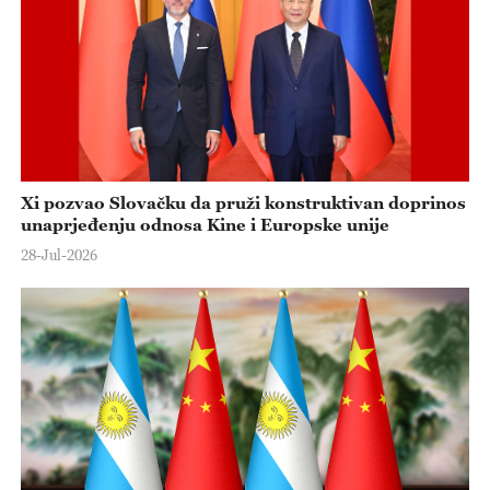
Xi pozvao Slovačku da pruži konstruktivan doprinos
unaprjeđenju odnosa Kine i Europske unije
28-Jul-2026