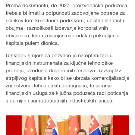
Prema dokumentu, do 2027. proizvođačka poduzeća
trebala bi imati u potpunosti zadovoljene potrebe za
učinkovitom kreditnom podrškom, uz stabilan rast i
obujma i raznolikosti izdavanja korporativnih
obveznica, kao i značajan napredak u prikupljanju
kapitala putem dionica.
U sklopu smjernica pozvano je na optimizaciju
financijskih instrumenata za ključne tehnološke
proboje, uvođenje dugoročnih fondova i razvoj tzv.
strpljivog kapitala kako bi se ubrzala komercijalizacija
znanstveno-tehnoloških dostignuća, te jačanje
financijskih usluga za ključna poduzeća radi poticanja
sigurnijih i samodostatnijih industrijskih lanaca.