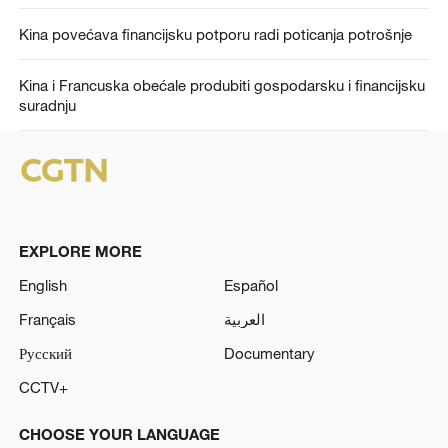
Kina povećava financijsku potporu radi poticanja potrošnje
Kina i Francuska obećale produbiti gospodarsku i financijsku
suradnju
EXPLORE MORE
English
Español
Français
العربية
Русский
Documentary
CCTV+
CHOOSE YOUR LANGUAGE