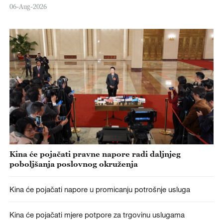
06-Aug-2026
Kina će pojačati pravne napore radi daljnjeg
poboljšanja poslovnog okruženja
Kina će pojačati napore u promicanju potrošnje usluga
Kina će pojačati mjere potpore za trgovinu uslugama