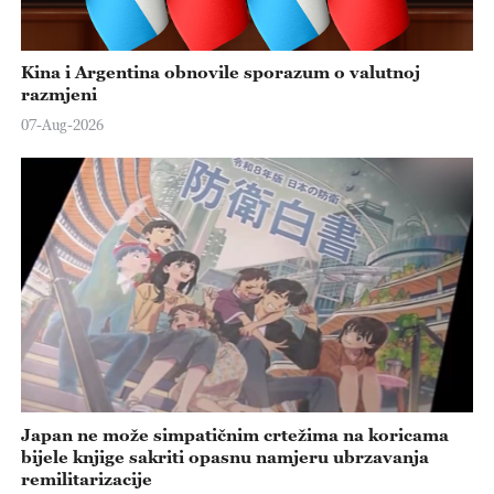
Kina i Argentina obnovile sporazum o valutnoj
razmjeni
07-Aug-2026
Japan ne može simpatičnim crtežima na koricama
bijele knjige sakriti opasnu namjeru ubrzavanja
remilitarizacije