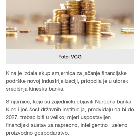
Foto: VCG
Kina je izdala skup smjernica za jačanje financijske
podrške novoj industrijalizaciji, priopćila je u utorak
središnja kineska banka.
Smjernice, koje su zajednički objavili Narodna banka
Kine i još šest državnih institucija, predviđaju da bi do
2027. trebao biti u velikoj mjeri uspostavljen
financijski sustav za napredno, inteligentno i zeleno
proizvodno gospodarstvo.