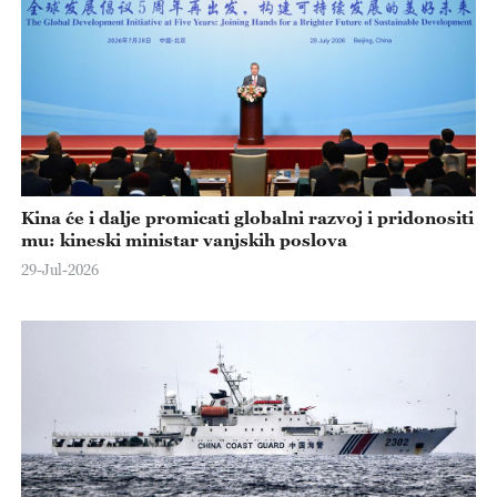
Kina će i dalje promicati globalni razvoj i pridonositi
mu: kineski ministar vanjskih poslova
29-Jul-2026