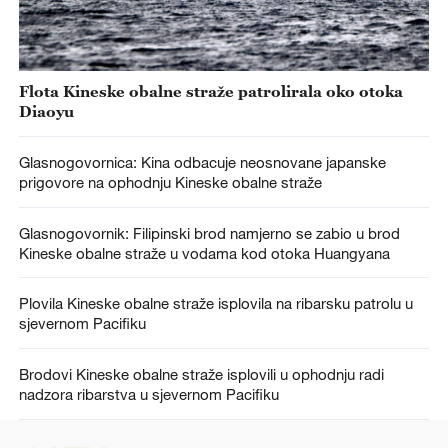
Flota Kineske obalne straže patrolirala oko otoka
Diaoyu
Glasnogovornica: Kina odbacuje neosnovane japanske
prigovore na ophodnju Kineske obalne straže
Glasnogovornik: Filipinski brod namjerno se zabio u brod
Kineske obalne straže u vodama kod otoka Huangyana
Plovila Kineske obalne straže isplovila na ribarsku patrolu u
sjevernom Pacifiku
Brodovi Kineske obalne straže isplovili u ophodnju radi
nadzora ribarstva u sjevernom Pacifiku