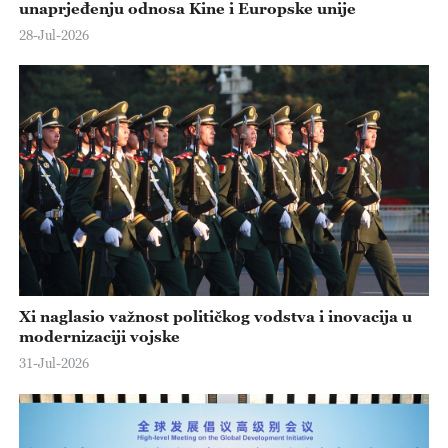
unaprjeđenju odnosa Kine i Europske unije
28-Jul-2026
Xi naglasio važnost političkog vodstva i inovacija u
modernizaciji vojske
31-Jul-2026