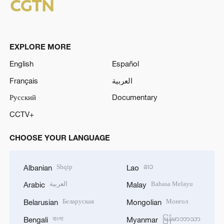
EXPLORE MORE
English
Español
Français
العربية
Русский
Documentary
CCTV+
CHOOSE YOUR LANGUAGE
Shqip
ລາວ
Albanian
Lao
العربية
Bahasa Melayu
Arabic
Malay
Беларуская
Монгол
Belarusian
Mongolian
বাংলা
မြန်မာဘာသာ
Bengali
Myanmar