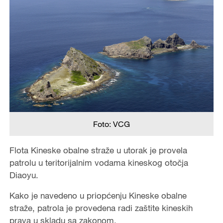
Foto: VCG
Flota Kineske obalne straže u utorak je provela
patrolu u teritorijalnim vodama kineskog otočja
Diaoyu.
Kako je navedeno u priopćenju Kineske obalne
straže, patrola je provedena radi zaštite kineskih
prava u skladu sa zakonom.