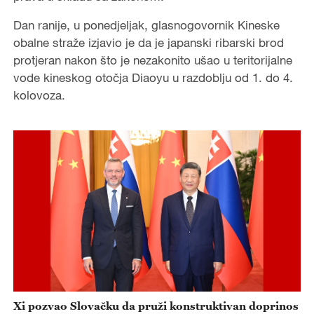
Dan ranije, u ponedjeljak, glasnogovornik Kineske
obalne straže izjavio je da je japanski ribarski brod
protjeran nakon što je nezakonito ušao u teritorijalne
vode kineskog otočja Diaoyu u razdoblju od 1. do 4.
kolovoza.
Xi pozvao Slovačku da pruži konstruktivan doprinos