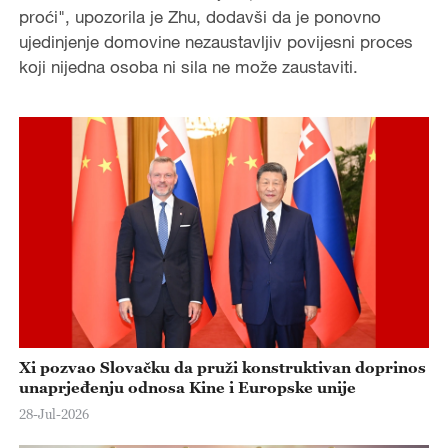
proći", upozorila je Zhu, dodavši da je ponovno
ujedinjenje domovine nezaustavljiv povijesni proces
koji nijedna osoba ni sila ne može zaustaviti.
Xi pozvao Slovačku da pruži konstruktivan doprinos
unaprjeđenju odnosa Kine i Europske unije
28-Jul-2026