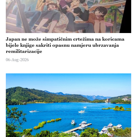
Japan ne može simpatičnim crtežima na koricama
bijele knjige sakriti opasnu namjeru ubrzavanja
remilitarizacije
06-Aug-2026