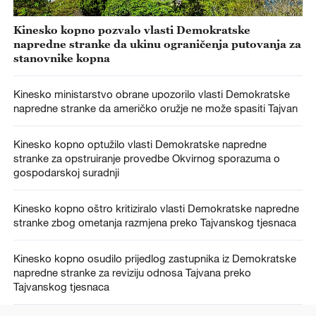
Kinesko kopno pozvalo vlasti Demokratske
napredne stranke da ukinu ograničenja putovanja za
stanovnike kopna
Kinesko ministarstvo obrane upozorilo vlasti Demokratske
napredne stranke da američko oružje ne može spasiti Tajvan
Kinesko kopno optužilo vlasti Demokratske napredne
stranke za opstruiranje provedbe Okvirnog sporazuma o
gospodarskoj suradnji
Kinesko kopno oštro kritiziralo vlasti Demokratske napredne
stranke zbog ometanja razmjena preko Tajvanskog tjesnaca
Kinesko kopno osudilo prijedlog zastupnika iz Demokratske
napredne stranke za reviziju odnosa Tajvana preko
Tajvanskog tjesnaca