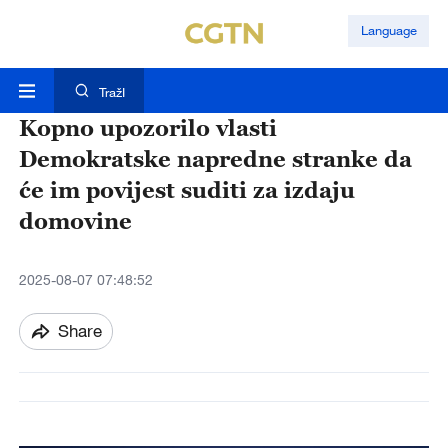
Language
TražI
Kopno upozorilo vlasti
Demokratske napredne stranke da
će im povijest suditi za izdaju
domovine
2025-08-07 07:48:52
Share