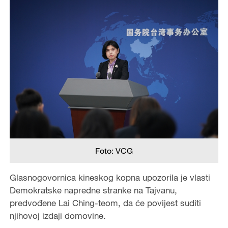
Foto: VCG
Glasnogovornica kineskog kopna upozorila je vlasti
Demokratske napredne stranke na Tajvanu,
predvođene Lai Ching-teom, da će povijest suditi
njihovoj izdaji domovine.