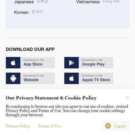
日本語
Tiếng Việt
Japanese
Vietnamese
한국어
Korean
DOWNLOAD OUR APP
Copyright © 2024 CGTN.
Our Privacy Statement & Cookie Policy
京ICP备20000184号
By continuing to browse our site you agree to our use of cookies, revised
Privacy Policy and Terms of Use. You can change your cookie settings
京公网安备 11010502050052号
through your browser.
Disinformation report hotline: 010-85061466
Privacy Policy
Terms of Use
I agree