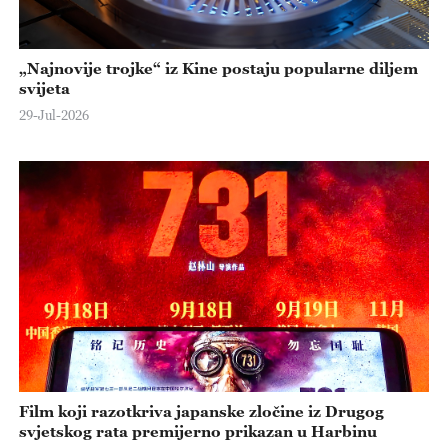
„Najnovije trojke“ iz Kine postaju popularne diljem
svijeta
29-Jul-2026
Film koji razotkriva japanske zločine iz Drugog
svjetskog rata premijerno prikazan u Harbinu