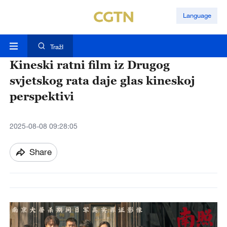
Language
TražI
Kineski ratni film iz Drugog
svjetskog rata daje glas kineskoj
perspektivi
2025-08-08 09:28:05
Share