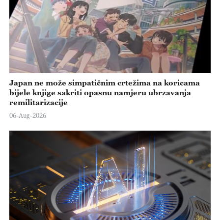
Japan ne može simpatičnim crtežima na koricama
bijele knjige sakriti opasnu namjeru ubrzavanja
remilitarizacije
06-Aug-2026