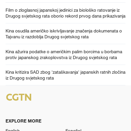
Film o zloglasnoj japanskoj jedinici za biološko ratovanje iz
Drugog svjetskog rata oborio rekord prvog dana prikazivanja
Kina osudila američko iskrivljavanje značenja dokumenata o
Tajvanu iz razdoblja Drugog svjetskog rata
Kina ažurira podatke o američkim palim borcima u borbama
protiv japanskog zrakoplovstva iz Drugog svjetskog rata
Kina kritizira SAD zbog 'zataškavanja' japanskih ratnih zločina
iz Drugog svjetskog rata
EXPLORE MORE
English
Español