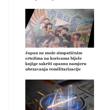
Japan ne može simpatičnim
crtežima na koricama bijele
knjige sakriti opasnu namjeru
ubrzavanja remilitarizacije