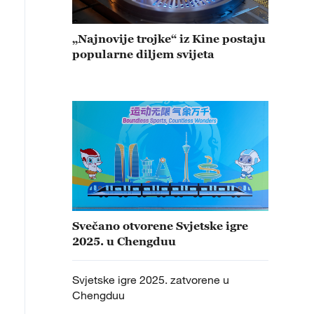
„Najnovije trojke“ iz Kine postaju
popularne diljem svijeta
Svečano otvorene Svjetske igre
2025. u Chengduu
Svjetske igre 2025. zatvorene u
Chengduu