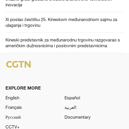
inovacija
Xi poslao čestitku 25. Kineskom međunarodnom sajmu za
ulaganja i trgovinu
Kineski predstavnik za međunarodnu trgovinu razgovarao s
američkim dužnosnicima i poslovnim predstavnicima
EXPLORE MORE
English
Español
Français
العربية
Русский
Documentary
CCTV+