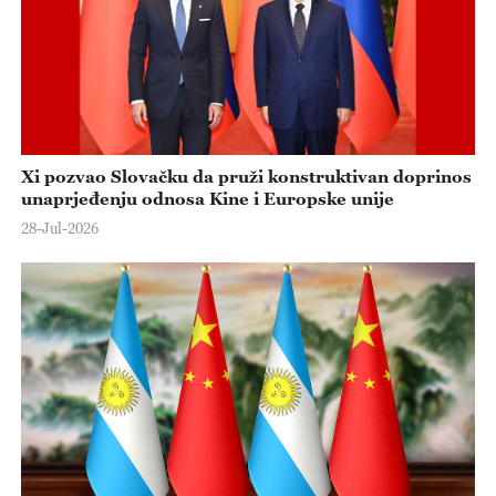
Xi pozvao Slovačku da pruži konstruktivan doprinos
unaprjeđenju odnosa Kine i Europske unije
28-Jul-2026