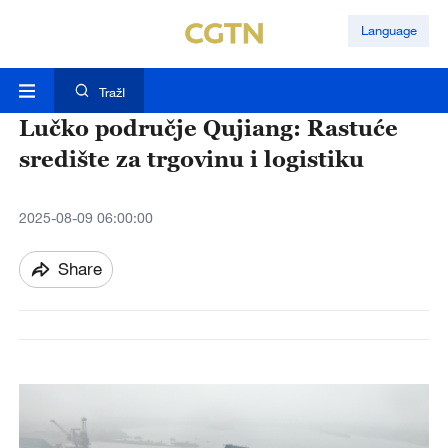
Language
TražI
Lučko područje Qujiang: Rastuće
središte za trgovinu i logistiku
2025-08-09 06:00:00
Share