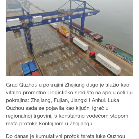
Grad Quzhou u pokrajini Zhejiang dugo je služio kao
vitalno prometno i logističko središte na spoju četiriju
pokrajina: Zhejiang, Fujian, Jiangxi i Anhui. Luka
Quzhou sada se pojavila kao ključni igrač u
regionalnoj trgovini, s konstantno vodećom stopom
rasta protoka kontejnera u Zhejiangu.
Do danas je kumulativni protok tereta luke Quzhou