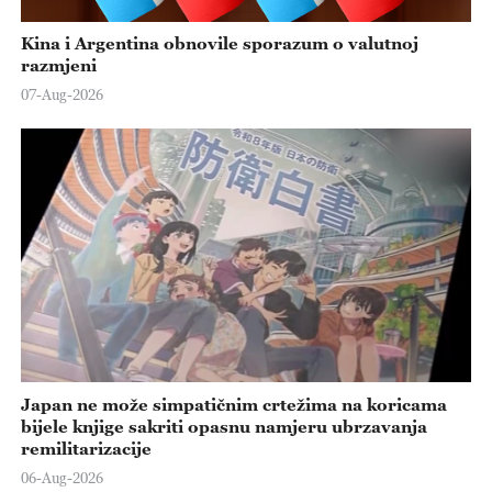
Kina i Argentina obnovile sporazum o valutnoj
razmjeni
07-Aug-2026
Japan ne može simpatičnim crtežima na koricama
bijele knjige sakriti opasnu namjeru ubrzavanja
remilitarizacije
06-Aug-2026