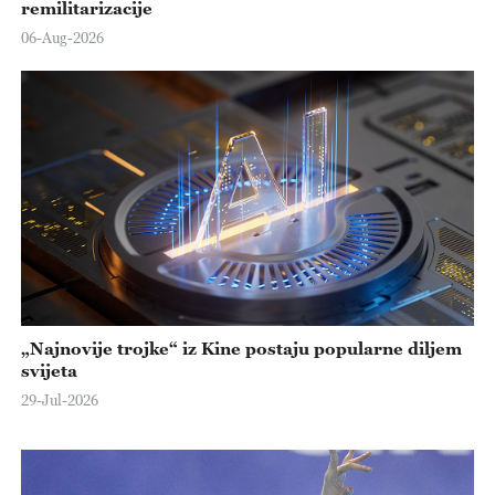
remilitarizacije
06-Aug-2026
„Najnovije trojke“ iz Kine postaju popularne diljem
svijeta
29-Jul-2026