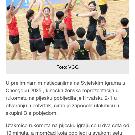
Foto: VCG
U preliminarnim natjecanjima na Svjetskim igrama u
Chengduu 2025., kineska ženska reprezentacija u
rukometu na pijesku pobijedila je Hrvatsku 2-1 u
otvaranju u četvrtak, čime je započela utakmicu u
skupini B s pobjedom.
Utakmice rukometa na pijesku igraju se u dva seta od
10 minuta, a momčad koja pobijedi u svakom setu