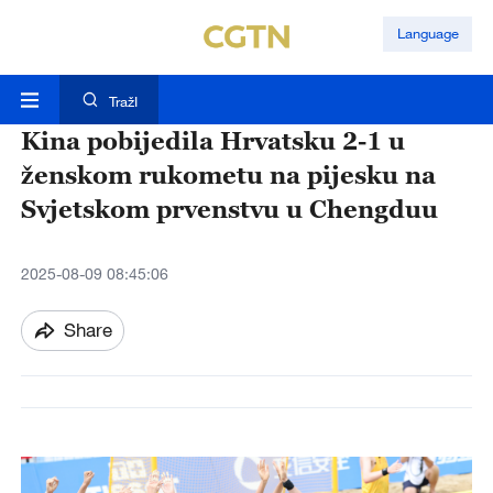
Language
TražI
Kina pobijedila Hrvatsku 2-1 u
ženskom rukometu na pijesku na
Svjetskom prvenstvu u Chengduu
2025-08-09 08:45:06
Share