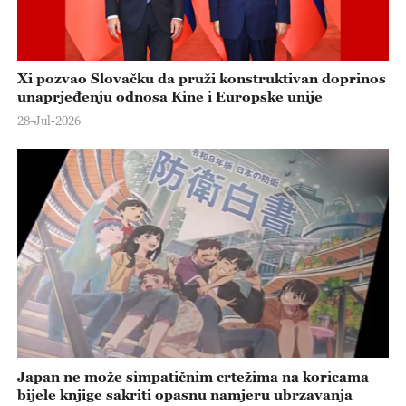
Xi pozvao Slovačku da pruži konstruktivan doprinos
unaprjeđenju odnosa Kine i Europske unije
28-Jul-2026
Japan ne može simpatičnim crtežima na koricama
bijele knjige sakriti opasnu namjeru ubrzavanja