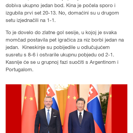
dobiva ukupno jedan bod. Kina je počela sporo i
izgubila prvi set 20-13. No, domaćini su u drugom
setu izjednačili na 1-1.
To je dovelo do zlatne gol sesije, u kojoj je svaka
momčad postavila pet igračica za niz borbi jedan na
jedan. Kineskinje su pobijedile u odlučujućem
susretu s 8-6 i ostvarile ukupnu pobjedu od 2-1.
Kasnije će se u grupnoj fazi suočiti s Argentinom i
Portugalom.