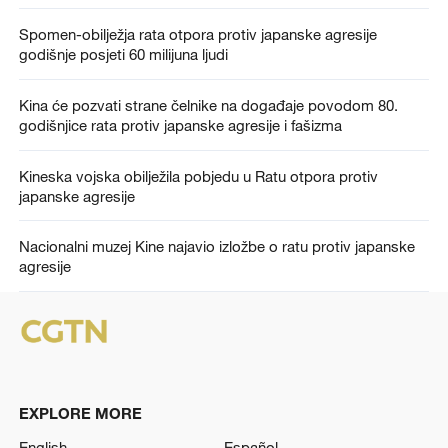
Spomen-obilježja rata otpora protiv japanske agresije
godišnje posjeti 60 milijuna ljudi
Kina će pozvati strane čelnike na događaje povodom 80.
godišnjice rata protiv japanske agresije i fašizma
Kineska vojska obilježila pobjedu u Ratu otpora protiv
japanske agresije
Nacionalni muzej Kine najavio izložbe o ratu protiv japanske
agresije
EXPLORE MORE
English
Español