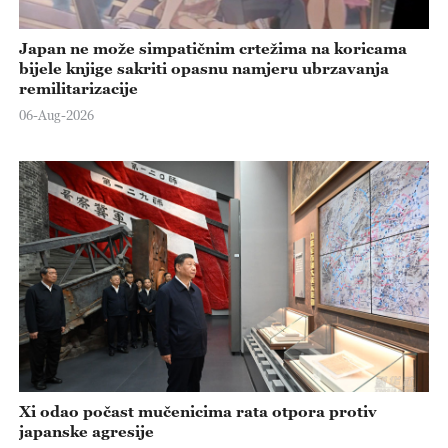
Japan ne može simpatičnim crtežima na koricama
bijele knjige sakriti opasnu namjeru ubrzavanja
remilitarizacije
06-Aug-2026
Xi odao počast mučenicima rata otpora protiv
japanske agresije