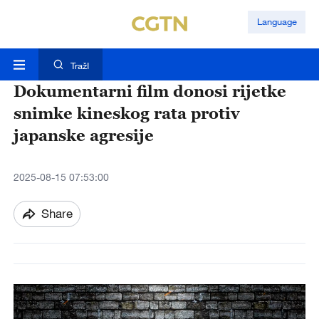
Language
TražI
Dokumentarni film donosi rijetke
snimke kineskog rata protiv
japanske agresije
2025-08-15 07:53:00
Share