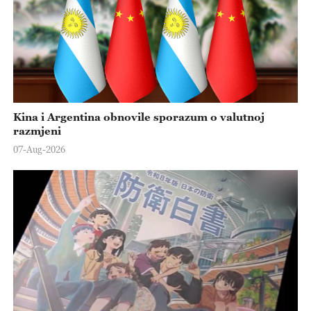
Kina i Argentina obnovile sporazum o valutnoj
razmjeni
07-Aug-2026