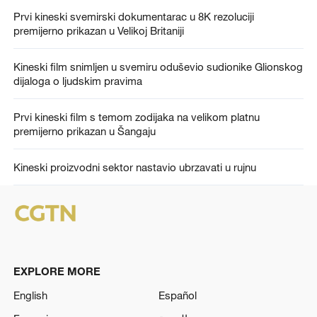
Prvi kineski svemirski dokumentarac u 8K rezoluciji
premijerno prikazan u Velikoj Britaniji
Kineski film snimljen u svemiru oduševio sudionike Glionskog
dijaloga o ljudskim pravima
Prvi kineski film s temom zodijaka na velikom platnu
premijerno prikazan u Šangaju
Kineski proizvodni sektor nastavio ubrzavati u rujnu
EXPLORE MORE
English
Español