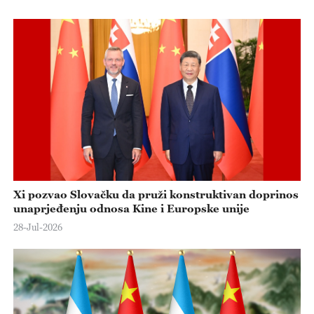
Xi pozvao Slovačku da pruži konstruktivan doprinos
unaprjeđenju odnosa Kine i Europske unije
28-Jul-2026