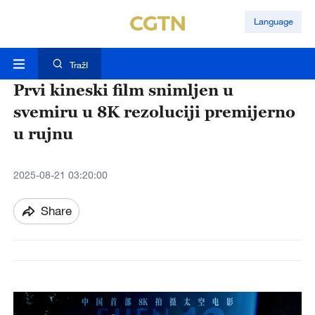
Language
TražI
Prvi kineski film snimljen u
svemiru u 8K rezoluciji premijerno
u rujnu
2025-08-21 03:20:00
Share