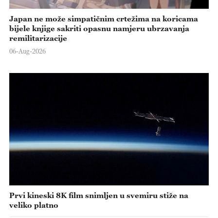
Japan ne može simpatičnim crtežima na koricama
bijele knjige sakriti opasnu namjeru ubrzavanja
remilitarizacije
06-Aug-2026
Prvi kineski 8K film snimljen u svemiru stiže na
veliko platno