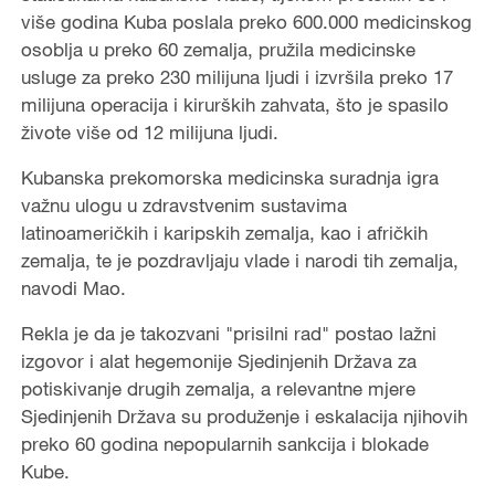
više godina Kuba poslala preko 600.000 medicinskog
osoblja u preko 60 zemalja, pružila medicinske
usluge za preko 230 milijuna ljudi i izvršila preko 17
milijuna operacija i kirurških zahvata, što je spasilo
živote više od 12 milijuna ljudi.
Kubanska prekomorska medicinska suradnja igra
važnu ulogu u zdravstvenim sustavima
latinoameričkih i karipskih zemalja, kao i afričkih
zemalja, te je pozdravljaju vlade i narodi tih zemalja,
navodi Mao.
Rekla je da je takozvani "prisilni rad" postao lažni
izgovor i alat hegemonije Sjedinjenih Država za
potiskivanje drugih zemalja, a relevantne mjere
Sjedinjenih Država su produženje i eskalacija njihovih
preko 60 godina nepopularnih sankcija i blokade
Kube.