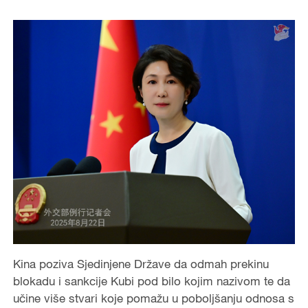
Kina poziva Sjedinjene Države da odmah prekinu
blokadu i sankcije Kubi pod bilo kojim nazivom te da
učine više stvari koje pomažu u poboljšanju odnosa s