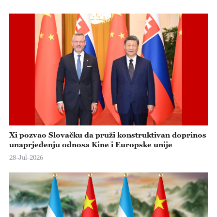
Xi pozvao Slovačku da pruži konstruktivan doprinos
unaprjeđenju odnosa Kine i Europske unije
28-Jul-2026