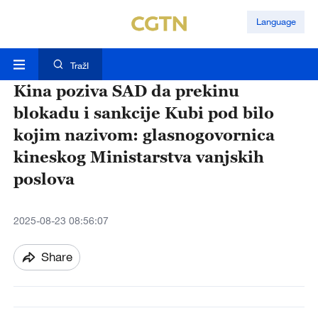
Language
TražI
Kina poziva SAD da prekinu
blokadu i sankcije Kubi pod bilo
kojim nazivom: glasnogovornica
kineskog Ministarstva vanjskih
poslova
2025-08-23 08:56:07
Share