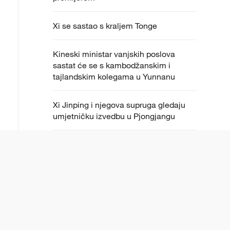
Xi se sastao s kraljem Tonge
Kineski ministar vanjskih poslova
sastat će se s kambodžanskim i
tajlandskim kolegama u Yunnanu
Xi Jinping i njegova supruga gledaju
umjetničku izvedbu u Pjongjangu