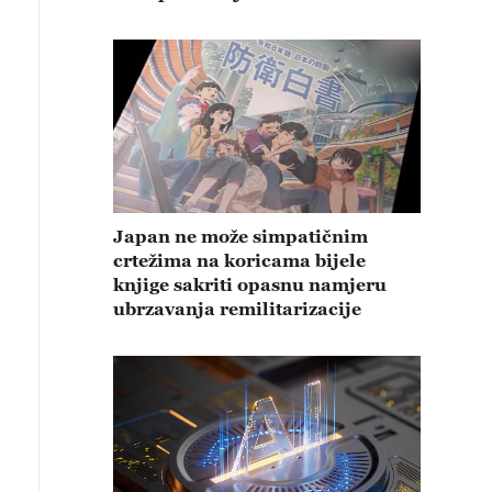
Japan ne može simpatičnim
crtežima na koricama bijele
knjige sakriti opasnu namjeru
ubrzavanja remilitarizacije