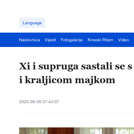
Language
Naslovnica
Vijesti
Fotogalerija
Kineski Ritam
Video
Xi i supruga sastali s
i kraljicom majkom
2025-08-26 07:44:07