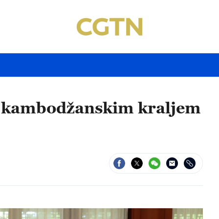
e s kambodžanskim kraljem