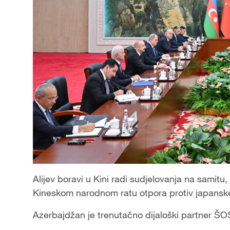
Alijev boravi u Kini radi sudjelovanja na samitu
Kineskom narodnom ratu otpora protiv japanske 
Azerbajdžan je trenutačno dijaloški partner ŠO