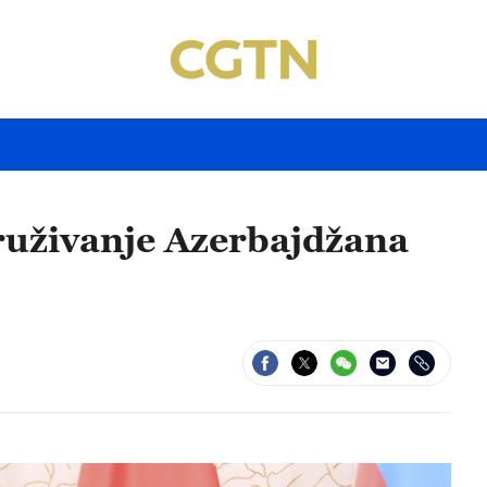
ruživanje Azerbajdžana