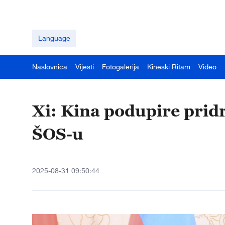
Language
Naslovnica
Vijesti
Fotogalerija
Kineski Ritam
Video
Xi: Kina podupire prid
ŠOS-u
2025-08-31 09:50:44