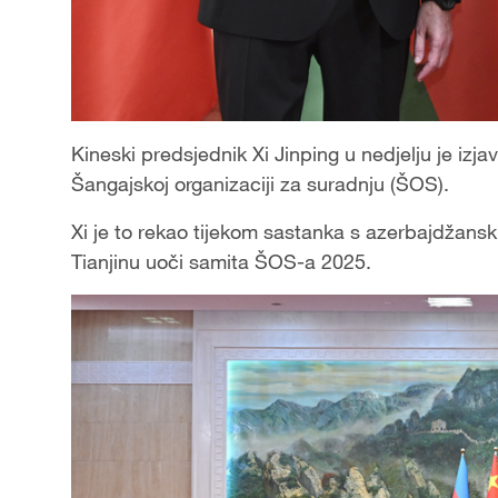
Kineski predsjednik Xi Jinping u nedjelju je iz
Šangajskoj organizaciji za suradnju (ŠOS).
Xi je to rekao tijekom sastanka s azerbajdžan
Tianjinu uoči samita ŠOS-a 2025.