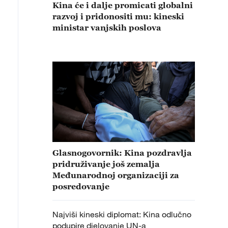
Kina će i dalje promicati globalni
razvoj i pridonositi mu: kineski
ministar vanjskih poslova
Glasnogovornik: Kina pozdravlja
pridruživanje još zemalja
Međunarodnoj organizaciji za
posredovanje
Najviši kineski diplomat: Kina odlučno
podupire djelovanje UN-a