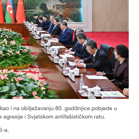
, kao i na obilježavanju 80. godišnjice pobjede u
agresije i Svjetskom antifašističkom ratu.
S-a.