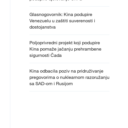
Glasnogovornik: Kina podupire
Venezuelu u zaštiti suverenosti i
dostojanstva
Poljoprivredni projekt koji podupire
Kina pomaže jačanju prehrambene
sigurnosti Čada
Kina odbacila poziv na pridruživanje
pregovorima o nuklearnom razoružanju
sa SAD-om i Rusijom