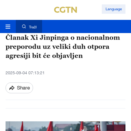
Language
TražI
Članak Xi Jinpinga o nacionalnom
preporodu uz veliki duh otpora
agresiji bit će objavljen
2025-09-04 07:13:21
Share