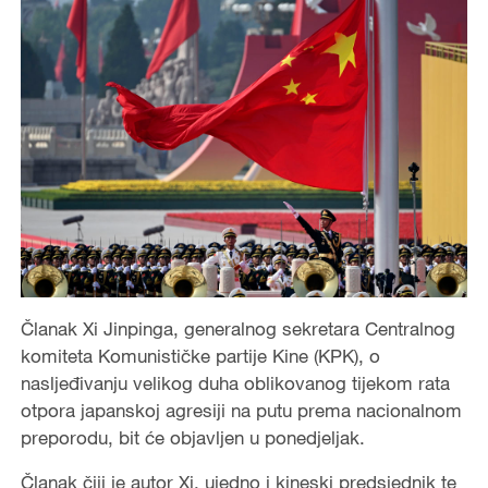
Članak Xi Jinpinga, generalnog sekretara Centralnog
komiteta Komunističke partije Kine (KPK), o
nasljeđivanju velikog duha oblikovanog tijekom rata
otpora japanskoj agresiji na putu prema nacionalnom
preporodu, bit će objavljen u ponedjeljak.
Članak čiji je autor Xi, ujedno i kineski predsjednik te