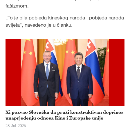
fašizmom.
„To je bila pobjeda kineskog naroda i pobjeda naroda
svijeta“, navedeno je u članku.
Xi pozvao Slovačku da pruži konstruktivan doprinos
unaprjeđenju odnosa Kine i Europske unije
28-Jul-2026