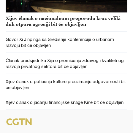
Xijev članak o nacionalnom preporodu kroz veliki
duh otpora agresiji bit će objavljen
Govor Xi Jinpinga sa Središnje konferencije o urbanom
razvoju bit će objavljen
Članak predsjednika Xija o promicanju zdravog i kvalitetnog
razvoja privatnog sektora bit će objavljen
Xijev članak o poticanju kulture preuzimanja odgovornosti bit
će objavljen
Xijev članak o jačanju financijske snage Kine bit će objavljen