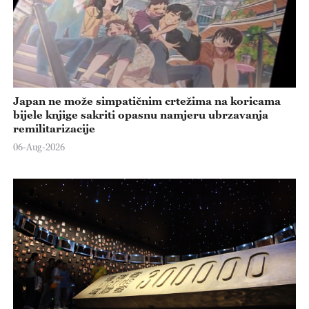
Japan ne može simpatičnim crtežima na koricama
bijele knjige sakriti opasnu namjeru ubrzavanja
remilitarizacije
06-Aug-2026