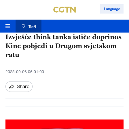
Language
TražI
Izvješće think tanka ističe doprinos
Kine pobjedi u Drugom svjetskom
ratu
2025-09-06 06:01:00
Share