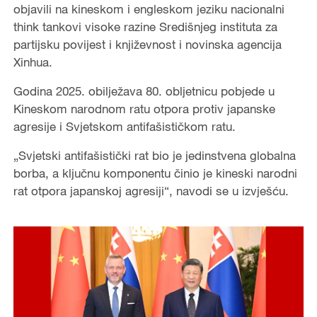
objavili na kineskom i engleskom jeziku nacionalni
think tankovi visoke razine Središnjeg instituta za
partijsku povijest i književnost i novinska agencija
Xinhua.
Godina 2025. obilježava 80. obljetnicu pobjede u
Kineskom narodnom ratu otpora protiv japanske
agresije i Svjetskom antifašističkom ratu.
„Svjetski antifašistički rat bio je jedinstvena globalna
borba, a ključnu komponentu činio je kineski narodni
rat otpora japanskoj agresiji“, navodi se u izvješću.