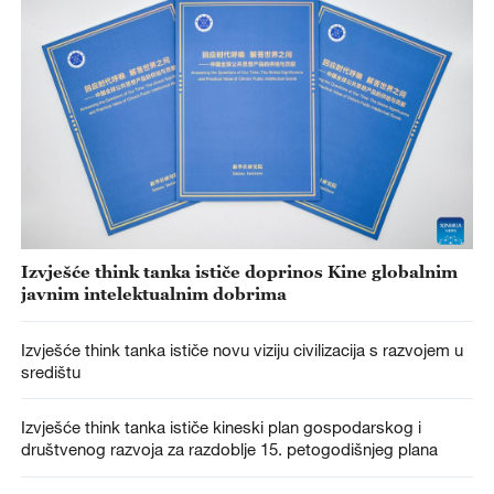
Izvješće think tanka ističe doprinos Kine globalnim
javnim intelektualnim dobrima
Izvješće think tanka ističe novu viziju civilizacija s razvojem u
središtu
Izvješće think tanka ističe kineski plan gospodarskog i
društvenog razvoja za razdoblje 15. petogodišnjeg plana