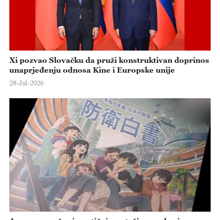
Xi pozvao Slovačku da pruži konstruktivan doprinos
unaprjeđenju odnosa Kine i Europske unije
28-Jul-2026