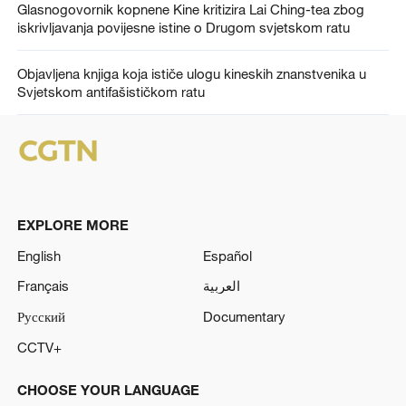
Glasnogovornik kopnene Kine kritizira Lai Ching-tea zbog
iskrivljavanja povijesne istine o Drugom svjetskom ratu
Objavljena knjiga koja ističe ulogu kineskih znanstvenika u
Svjetskom antifašističkom ratu
EXPLORE MORE
English
Español
Français
العربية
Русский
Documentary
CCTV+
CHOOSE YOUR LANGUAGE