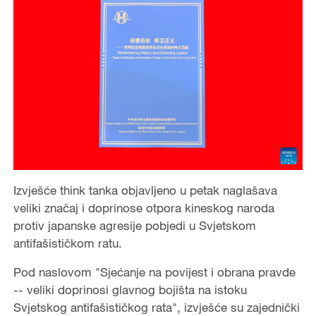
Izvješće think tanka objavljeno u petak naglašava
veliki značaj i doprinose otpora kineskog naroda
protiv japanske agresije pobjedi u Svjetskom
antifašističkom ratu.
Pod naslovom "Sjećanje na povijest i obrana pravde
-- veliki doprinosi glavnog bojišta na istoku
Svjetskog antifašističkog rata", izvješće su zajednički